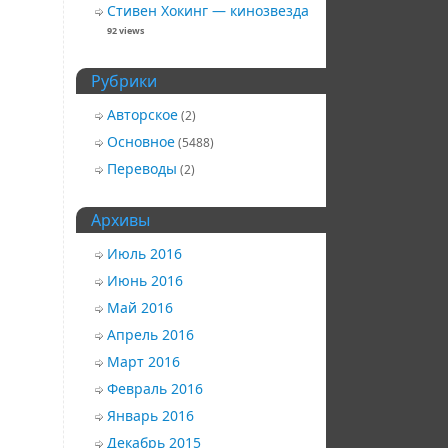
Стивен Хокинг — кинозвезда
92 views
Рубрики
Авторское
(2)
Основное
(5488)
Переводы
(2)
Архивы
Июль 2016
Июнь 2016
Май 2016
Апрель 2016
Март 2016
Февраль 2016
Январь 2016
Декабрь 2015