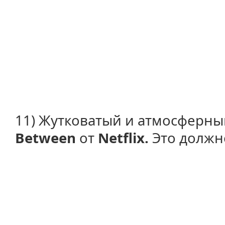
11) Жутковатый и атмосферн
Between
от
Netflix.
Это должно