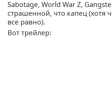
Sabotage, World War Z, Gangst
страшенной, что капец (хотя 
все равно).
Вот трейлер: