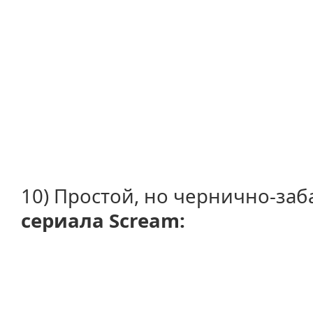
10) Простой, но чернично-за
сериала Scream: