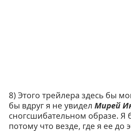
8) Этого трейлера здесь бы мо
бы вдруг я не увидел
Мирей И
сногсшибательном образе. Я 
потому что везде, где я ее до э