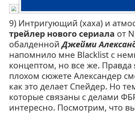
9) Интригующий (хаха) и атмо
трейлер нового сериала
от N
обалденной
Джейми Александ
напомнило мне Blacklist с н
концептом, но все же. Правда 
плохом сюжете Александер см
как это делает Спейдер. Но те
которые связаны с делами ФБР
интересно. Посмотрим, что вы