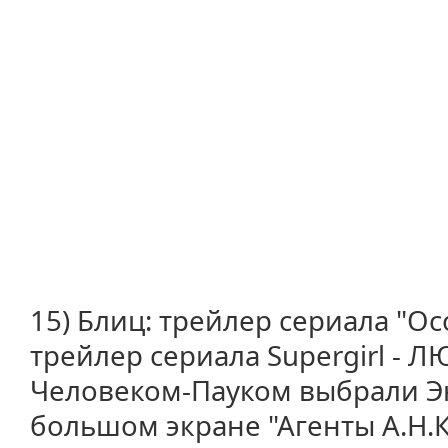
15) Блиц: трейлер сериала "Ос
трейлер сериала Supergirl - 
Человеком-Пауком выбрали Энд
большом экране "Агенты А.Н.К