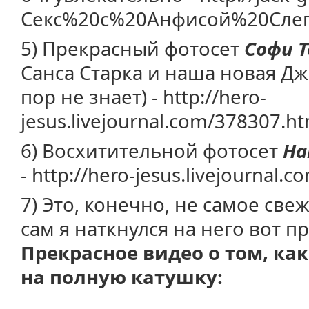
Секс%20с%20Анфисой%20Сле
5) Прекрасный фотосет
Софи Т
Санса Старка и наша новая Джи
пор не знает) - http://hero-
jesus.livejournal.com/378307.ht
6) Восхитительной фотосет
На
- http://hero-jesus.livejournal.
7) Это, конечно, не самое св
сам я наткнулся на него вот п
Прекрасное видео о том, ка
на полную катушку: