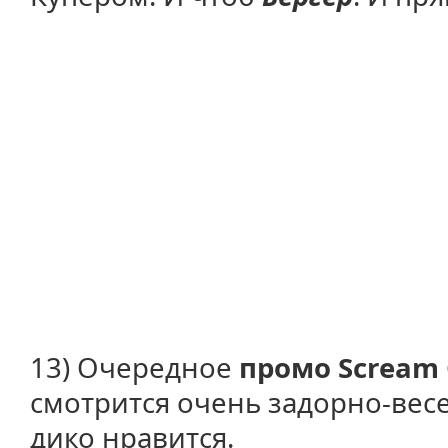
13) Очередное
промо Scream 
смотрится очень задорно-вес
дико нравится.