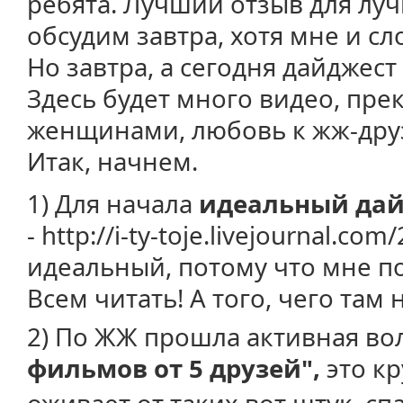
ребята. Лучший отзыв для луч
обсудим завтра, хотя мне и с
Но завтра, а сегодня дайджест
Здесь будет много видео, пре
женщинами, любовь к жж-друз
Итак, начнем.
1) Для начала
идеальный да
- http://i-ty-toje.livejournal.c
идеальный, потому что мне п
Всем читать! А того, чего там н
2) По ЖЖ прошла активная в
фильмов от 5 друзей",
это кр