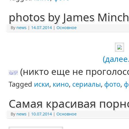
photos by James Minchi
By
news
|
14.07.2014
|
Основное
(далее.
(никто еще не проголос
Tagged
иски
,
кино
,
сериалы
,
фото
,
ф
Самая красивая порн
By
news
|
10.07.2014
|
Основное