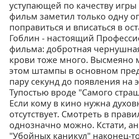
уступающей по качеству игры -
фильм заметил только одну о
поправиться и вписаться в ост
Гоблин - настоящий Профессио
фильма: добротная чернушная
крови тоже много. Высмеяно 
этом штампы в основном пред
пару секунд до появления на э
Тупостью вроде "Самого страш
Если кому в кино нужна духовн
отсутствует. Смотреть в прав
однозначно можно. Кстати, ан
"Убойных каникул" наконец-то