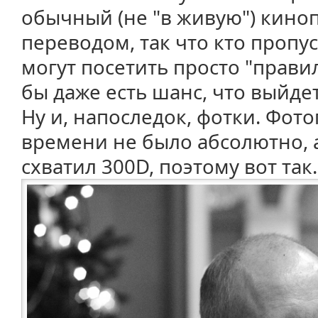
обычный (не "в живую") кино
переводом, так что кто пропу
могут посетить просто "прави
бы даже есть шанс, что выйд
Ну и, напоследок, фотки. Фот
времени не было абсолютно, 
схватил 300D, поэтому вот так.