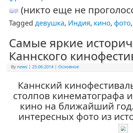
(никто еще не проголос
Tagged
девушка
,
Индия
,
кино
,
фото
Самые яркие историч
Каннского кинофести
By
news
|
25.06.2014
|
Основное
Каннский кинофестиваль
столпов кинематографа и
кино на ближайший год
интересных фото из ист