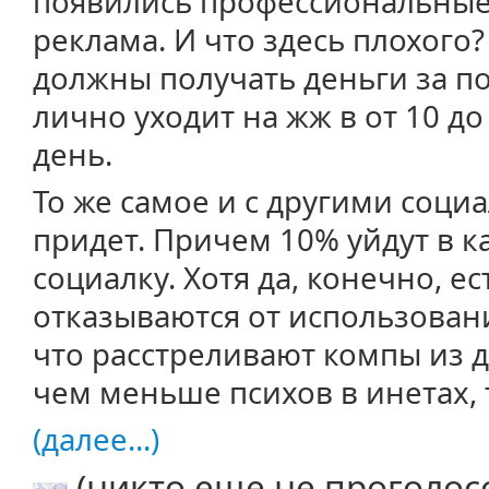
появились профессиональные
реклама. И что здесь плохого
должны получать деньги за п
лично уходит на жж в от 10 до
день.
То же самое и с другими соци
придет. Причем 10% уйдут в 
социалку. Хотя да, конечно, 
отказываются от использовани
что расстреливают компы из д
чем меньше психов в инетах, 
(далее...)
(никто еще не проголос