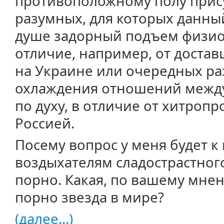
противоположному полу прис
разумных, для которых данный
душе задорный подъем физиол
отличие, например, от доста
на Украине или очередных ра
охлаждения отношений межд
по духу, в отличие от хитроп
Россией.
Посему вопрос у меня будет к
воздыхателям сладострастног
порно. Какая, по вашему мнен
порно звезда в мире?
(далее...)