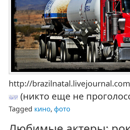
http://brazilnatal.livejournal.c
(никто еще не проголос
Tagged
кино
,
фото
Любимые актеры: рок