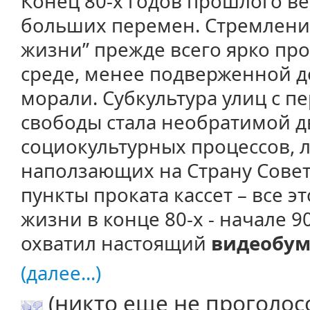
Конец 80-х годов прошлого в
больших перемен. Стремление
жизни” прежде всего ярко пр
среде, менее подверженной д
морали. Субкультура улиц с 
свободы стала необратимой 
социокультурных процессов, 
наползающих на Страну Совет
пункты проката кассет – все 
жизни в конце 80-х - начале 9
охватил настоящий
видеобу
(далее...)
(никто еще не проголос