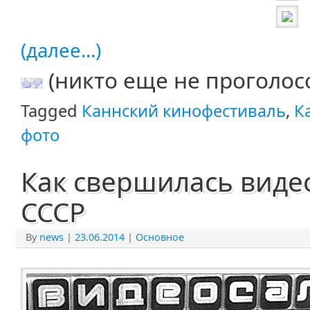
(далее...)
(никто еще не проголос
Tagged
Каннский кинофестиваль
,
К
фото
Как свершилась виде
СССР
By
news
|
23.06.2014
|
Основное