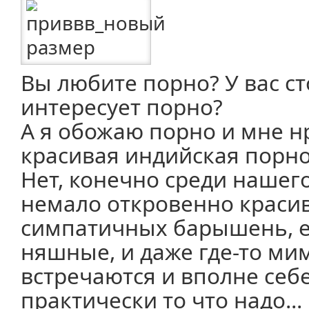
Вы любите порно? У вас ст
интересует порно?
А я обожаю порно и мне н
красивая индийская порно 
Нет, конечно среди нашег
немало откровенно краси
симпатичных барышень, е
няшные, и даже где-то м
встречаются и вполне себе
практически то что надо...