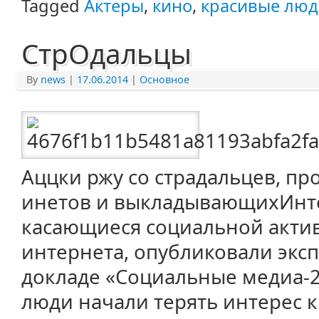
Tagged
Актеры
,
кино
,
красивые лю
СтрОдальцы
By
news
|
17.06.2014
|
Основное
Аццки ржу со страдальцев, п
инетов и выкладывающихИнт
касающиеся социальной акти
интернета, опубликовали экс
докладе «Социальные медиа-2
люди начали терять интерес 