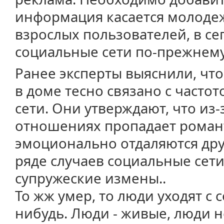
информация касается молодеж
взрослых пользователей, в се
социальные сети по-прежнему
Ранее эксперты выяснили, чт
в доме тесно связано с часто
сети. Они утверждают, что из-
отношениях пропадает романт
эмоционально отдаляются друг 
ряде случаев социальные сет
супружеские измены..
То жж умер, то люди уходят с с
нибудь. Люди - живые, люди н