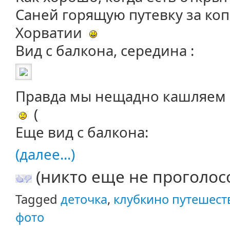
Саней горящую путевку за коп
Хорватии
Вид с балкона, середина :
Правда мы нещадно кашляем е
(
Еще вид с балкона:
(далее...)
(никто еще не проголос
Tagged
деточка
,
клубкино путешест
фото