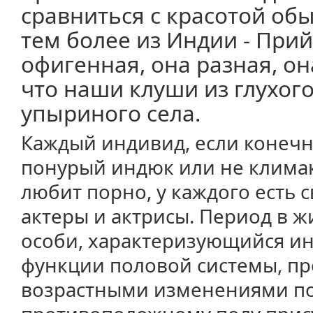
сравниться с красотой об
тем более из Индии - При
офигенная, она разная, он
что наши клуши из глухог
упыриного села.
Каждый индивид, если конеч
понурый индюк или не климак
любит порно, у каждого есть
актеры и актрисы. Период в 
особи, характеризующийся и
функции половой системы, пр
возрастными изменениями п