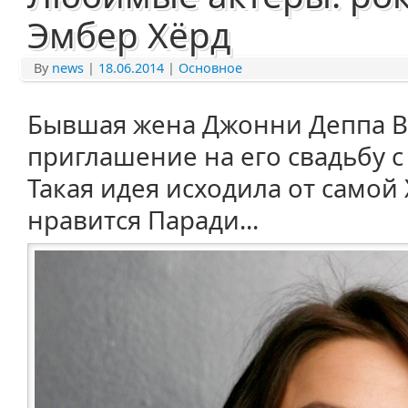
Эмбер Хёрд
By
news
|
18.06.2014
|
Основное
Бывшая жена Джонни Деппа В
приглашение на его свадьбу с
Такая идея исходила от самой
нравится Паради...