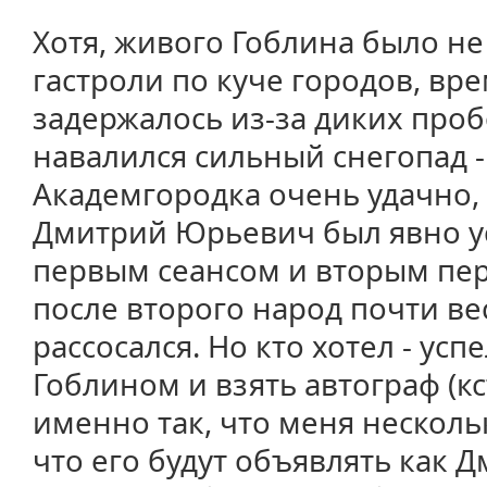
Хотя, живого Гоблина было не
гастроли по куче городов, вре
задержалось из-за диких проб
навалился сильный снегопад -
Академгородка очень удачно, вс
Дмитрий Юрьевич был явно ус
первым сеансом и вторым пер
после второго народ почти ве
рассосался. Но кто хотел - ус
Гоблином и взять автограф (кс
именно так, что меня несколь
что его будут объявлять как Д