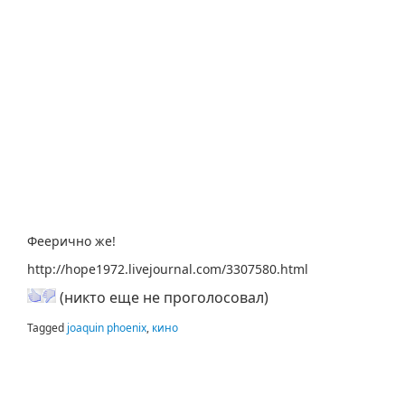
Феерично же!
http://hope1972.livejournal.com/3307580.html
(никто еще не проголосовал)
Tagged
joaquin phoenix
,
кино