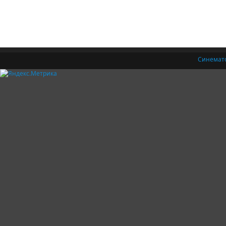
Синемат