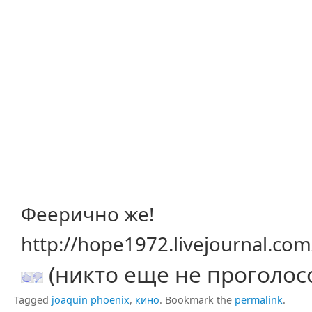
Феерично же!
http://hope1972.livejournal.co
(никто еще не проголос
Tagged
joaquin phoenix
,
кино
.
Bookmark the
permalink
.