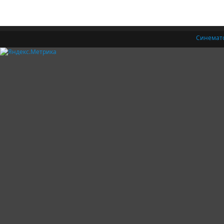
Синемат