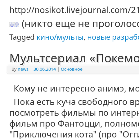
http://nosikot.livejournal.com/
(никто еще не проголос
Tagged
кино/мульты
,
новые разраб
Мультсериал «Покемо
By
news
|
30.06.2014
|
Основное
Кому не интересно анимэ, мо
Пока есть куча свободного 
посмотреть фильмы по интер
фильм про Фантоцци, полном
"Приключения кота" (про "Огг