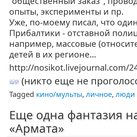
"общественный заказ", провод
опыты, эксперименты и пр.
Уже, по-моему писал, что оди
Прибалтики - отставной полиц
например, массовые (относит
детей в их регионе...
http://nosikot.livejournal.com/
(никто еще не проголос
Tagged
кино/мульты
,
личное
,
люди
Еще одна фантазия на
«Армата»