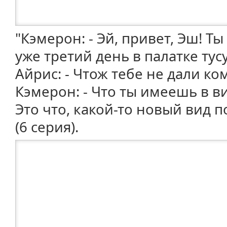
"Кэмерон: - Эй, привет, Эш! Ты 
уже третий день в палатке тус
Айрис: - Чтож тебе не дали ко
Кэмерон: - Что ты имеешь в ви
Это что, какой-то новый вид 
(6 серия).