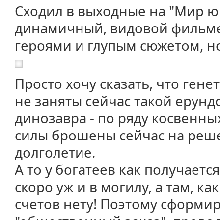
Сходил в выходные на "Мир юр
динамичный, видовой фильм
героями и глупым сюжетом, н
Просто хочу сказать, что ген
не заняты сейчас такой ерун
динозавра - по ряду косвенн
силы брошены сейчас на реш
долголетие.
А то у богатеев как получается
скоро уж и в могилу, а там, ка
счетов нету! Поэтому сформир