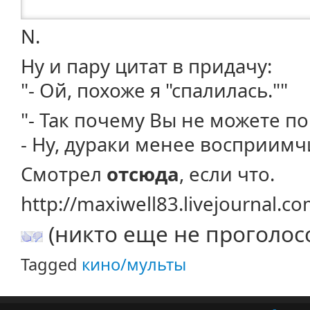
N.
Ну и пару цитат в придачу:
"- Ой, похоже я "спалилась.""
"- Так почему Вы не можете по
- Ну, дураки менее восприимч
Смотрел
отсюда
, если что.
http://maxiwell83.livejournal.c
(никто еще не проголос
Tagged
кино/мульты