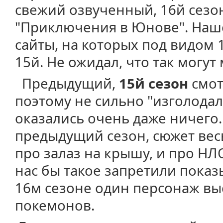
свежий озвученный, 16й сезо
"Приключения в Юнове". Нашё
сайты, на которых под видом 
15й. Не ожидал, что так могут
Предыдущий,
15й сезон
смот
поэтому не сильно "изголодал
оказались очень даже ничего. 
предыдущий сезон, сюжет вес
про залаз на крышу, и про НЛ
нас бы такое запретили показы
16м сезоне один персонаж вы
покемонов.