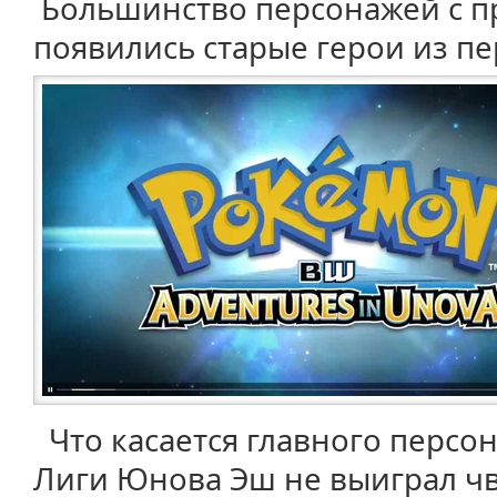
Большинство персонажей с пр
появились старые герои из пе
Что касается главного персон
Лиги Юнова Эш не выиграл чв