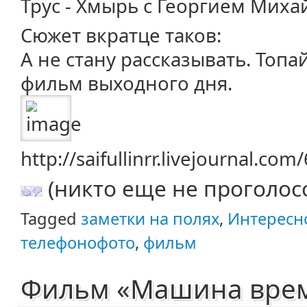
Трус - Хмырь с Георгием Мих
Сюжет вкратце таков:
А не стану рассказывать. Топ
фильм выходного дня.
http://saifullinrr.livejournal.co
(никто еще не проголос
Tagged
заметки на полях
,
Интересн
телефонофото
,
фильм
Фильм «Машина време