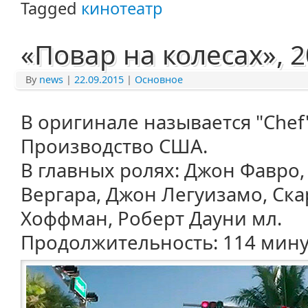
Tagged
кинотеатр
«Повар на колесах», 
By
news
|
22.09.2015
|
Основное
В оригинале называется "Chef"
Производство США.
В главных ролях: Джон Фавро
Вергара, Джон Легуизамо, Ска
Хоффман, Роберт Дауни мл.
Продолжительность: 114 мину