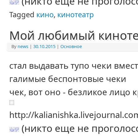
(никто еще не проголос
Tagged
кино
,
кинотеатр
Мой любимый киноте
By
news
|
30.10.2015
|
Основное
стал выдавать тупо чеки вмес
галимые беспонтовые чеки
чек, вот оно - безликое лицо 
http://kalianishka.livejournal.
(никто еще не проголос