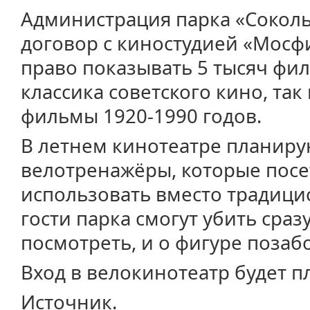
Администрация парка «Сокол
договор с киностудией «Мосф
право показывать 5 тысяч фил
классика советского кино, та
фильмы 1920-1990 годов.
В летнем кинотеатре планиру
велотренажёры, которые посе
использовать вместо традици
гости парка смогут убить сраз
посмотреть, и о фигуре позаб
Вход в велокинотеатр будет п
Источник.