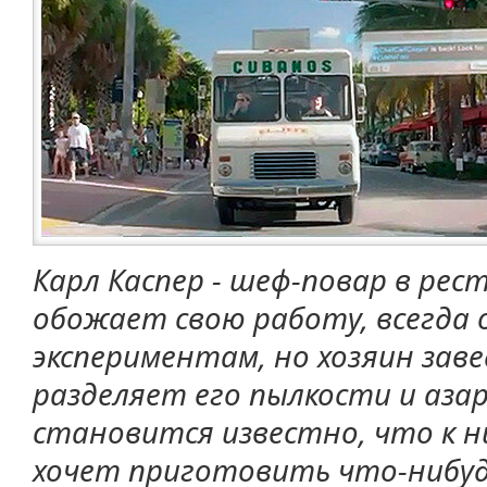
Карл Каспер - шеф-повар в рес
обожает свою работу, всегда
экспериментам, но хозяин заве
разделяет его пылкости и аза
становится известно, что к н
хочет приготовить что-нибудь