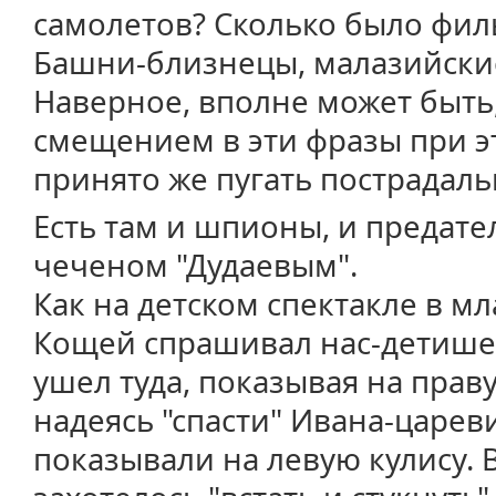
самолетов? Сколько было фил
Башни-близнецы, малазийские Б
Наверное, вполне может быть
смещением в эти фразы при эт
принято же пугать пострадал
Есть там и шпионы, и предате
чеченом "Дудаевым".
Как на детском спектакле в мл
Кощей спрашивал нас-детишек
ушел туда, показывая на праву
надеясь "спасти" Ивана-царев
показывали на левую кулису. 