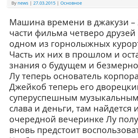
By
news
|
27.03.2015
|
Основное
Машина времени в джакузи – 
части фильма четверо друзей 
одном из горнолыжных курорт
Часть их них в прошлом и ост
знания о будущем и безмерно
Лу теперь основатель корпор
Джейкоб теперь его дворецкий
суперуспешным музыкальным 
слава и деньги, там найдется 
очередной вечеринке Лу полу
вновь предстоит воспользова