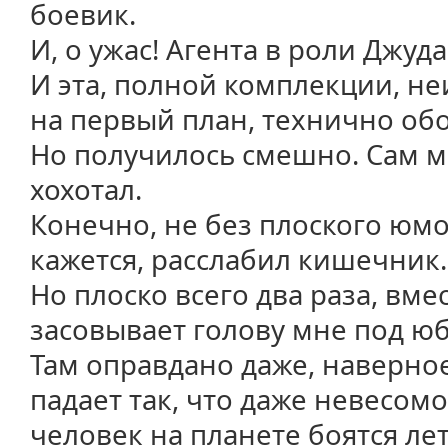
боевик.
И, о ужас! Агента в роли Джуда
И эта, полной комплекции, не
на первый план, технично обой
Но получилось смешно. Сам 
хохотал.
Конечно, не без плоского юмор
кажется, расслабил кишечник.
Но плоско всего два раза, вмес
засовывает голову мне под юб
Там оправдано даже, наверное
падает так, что даже невесомо
человек на планете боятся лет