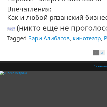
Впечатления:
Как и любой рязанский бизне
(никто еще не проголос
Tagged
Бари Алибасов
,
кинотеатр
,
1
2
Синемат