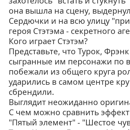
захотелось "встать и стукнуть" 
она вышла на сцену, выдерну
Сердючки и на всю улицу "при
героя Стэтэма - секретного аге
Кого играет Стэтэм?
Представьте, что Турок, Фрэн
сыгранные им персонажи по 
побежали из общего круга рол
ударились в самом центре кру
сбрендили.
Выглядит неожиданно оригин
С чем можно сравнить эффек
"Пятый элемент" - "Шестое чув