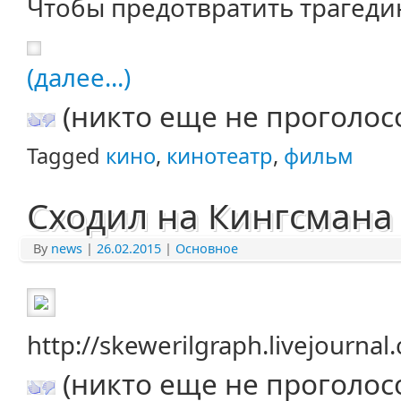
Чтобы предотвратить трагеди
(далее...)
(никто еще не проголос
Tagged
кино
,
кинотеатр
,
фильм
Сходил на Кингсмана 
By
news
|
26.02.2015
|
Основное
http://skewerilgraph.livejourna
(никто еще не проголос