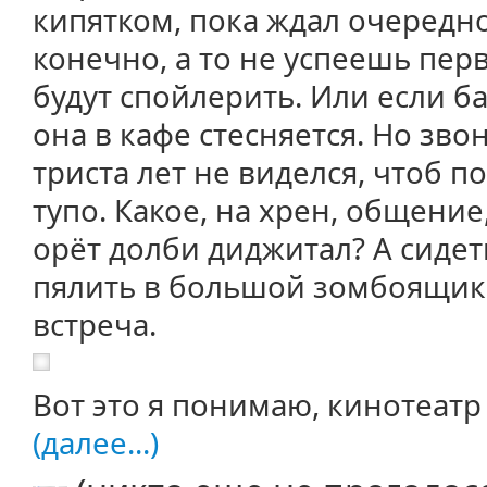
кипятком, пока ждал очередно
конечно, а то не успеешь пер
будут спойлерить. Или если ба
она в кафе стесняется. Но зво
триста лет не виделся, чтоб п
тупо. Какое, на хрен, общение,
орёт долби диджитал? А сидет
пялить в большой зомбоящик -
встреча.
Вот это я понимаю, кинотеатр
(далее...)