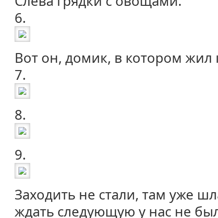
Слева грядки с овощами.
6.
Вот он, домик, в котором жил 
7.
8.
9.
Заходить не стали, там уже шл
ждать следующую у нас не был