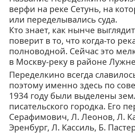
верфи на реке Сетунь, на ко
или переделывались суда.
Кто знает, как нынче выглядит
поверит в то, что когда-то ре
полноводной. Сейчас это мел
в Москву-реку в районе Лужне
Переделкино всегда славилос
поэтому именно здесь по сове
1934 году были выделены зем
писательского городка. Его п
Серафимович, Л. Леонов, Л. Ка
Эренбург, Л. Кассиль, Б. Пастер