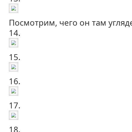
Посмотрим, чего он там угляд
14.
15.
16.
17.
18.