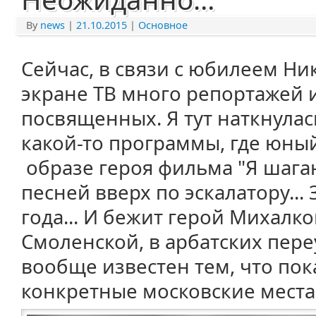
By
news
|
21.10.2015
|
Основное
Сейчас, в связи с юбилеем Н
экране ТВ много репортажей 
посвященных. Я тут наткнулас
какой-то программы, где юны
образе героя фильма "Я шага
песней вверх по эскалатору..
года... И бежит герой Михалко
Смоленской, в арбатских пере
вообще известен тем, что пок
конкретные московские места