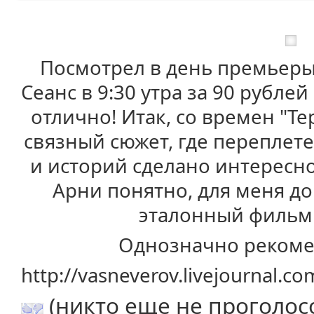
Посмотрел в день премьеры 
Сеанс в 9:30 утра за 90 рубле
отлично! Итак, со времен "Те
связный сюжет, где переплет
и историй сделано интересно
Арни понятно, для меня до 
эталонный фильм 
Однозначно рекоме
http://vasneverov.livejournal.c
(никто еще не проголос