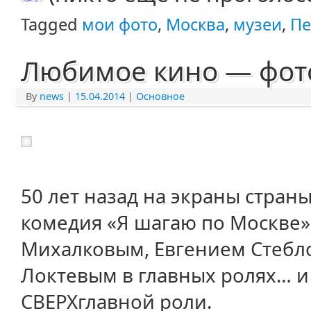
Tagged
мои фото
,
Москва
,
музеи
,
Пе
Любимое кино — фот
By
news
|
15.04.2014
|
Основное
50 лет назад на экраны стра
комедия «Я шагаю по Москве»
Михалковым, Евгением Стебл
Локтевым в главных ролях… и 
СВЕРХглавной роли.