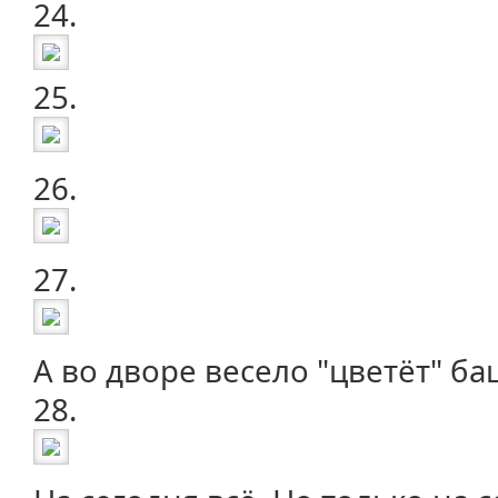
24.
25.
26.
27.
А во дворе весело "цветёт" б
28.