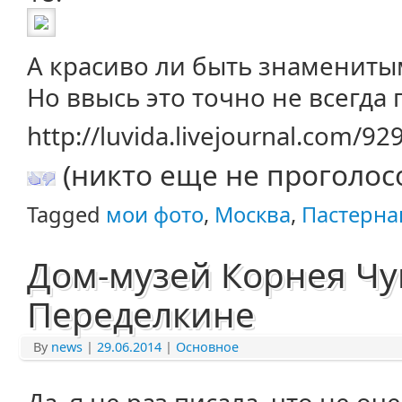
А красиво ли быть знаменитым
Но ввысь это точно не всегда 
http://luvida.livejournal.com/9
(никто еще не проголос
Tagged
мои фото
,
Москва
,
Пастерна
Дом-музей Корнея Чу
Переделкине
By
news
|
29.06.2014
|
Основное