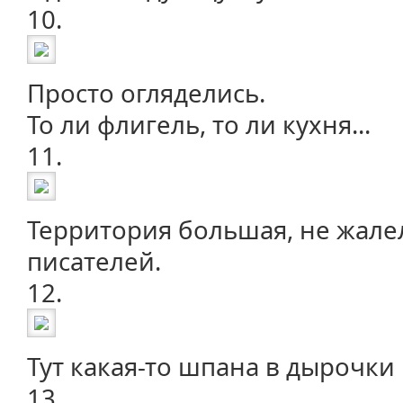
10.
Просто огляделись.
То ли флигель, то ли кухня...
11.
Территория большая, не жалел
писателей.
12.
Тут какая-то шпана в дырочки 
13.