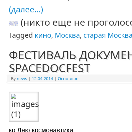
(далее...)
(никто еще не проголос
Tagged
кино
,
Москва
,
старая Москв
ФЕСТИВАЛЬ ДОКУМЕ
SPACEDOCFEST
By
news
|
12.04.2014
|
Основное
ко Дню космонавтики