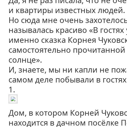
Да, я не раз писала, что не 
и квартиры известных людей.
Но сюда мне очень захотелось
называлась красиво «В гостях у
именно сказка Корнея Чуковс
самостоятельно прочитанной
солнце».
И, знаете, мы ни капли не пож
самом деле побывали в гостях
1.
Дом, в котором Корней Чуковс
находится в дачном посёлке 