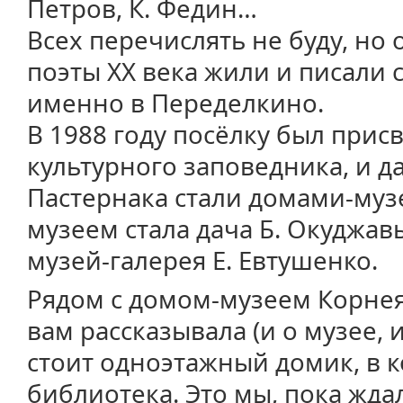
Петров, К. Федин…
Всех перечислять не буду, но
поэты XX века жили и писали
именно в Переделкино.
В 1988 году посёлку был присв
культурного заповедника, и да
Пастернака стали домами-музе
музеем стала дача Б. Окуджавы
музей-галерея Е. Евтушенко.
Рядом с домом-музеем Корнея 
вам рассказывала (и о музее, 
стоит одноэтажный домик, в 
библиотека. Это мы, пока жда