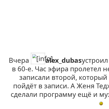
Вчера
alex_dubas
устроил
в 60-е. Час эфира пролетел 
записали второй, который
пойдёт в записи. А Женя Те
сделали программу ещё и м