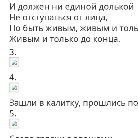
И должен ни единой долькой
Не отступаться от лица,
Но быть живым, живым и толь
Живым и только до конца.
3.
4.
Зашли в калитку, прошлись по
5.