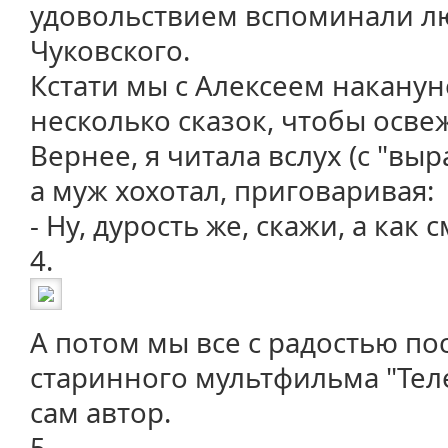
удовольствием вспоминали л
Чуковского.
Кстати мы с Алексеем наканун
несколько сказок, чтобы осве
Вернее, я читала вслух (с "выр
а муж хохотал, приговаривая:
- Ну, дурость же, скажи, а как
4.
А потом мы все с радостью по
старинного мультфильма "Теле
сам автор.
5.