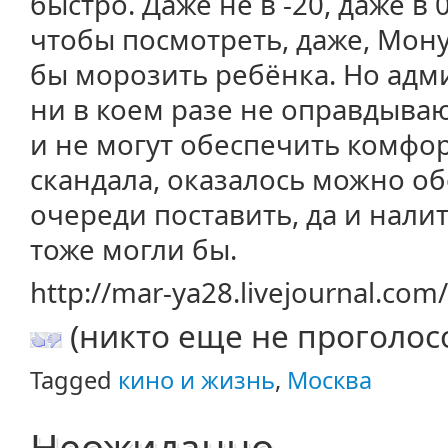
быстро. Даже не в -20, даже в 0
чтобы посмотреть, даже, Мону
бы морозить ребёнка. Но адм
ни в коем разе не оправдыва
и не могут обеспечить комфор
скандала, оказалось можно о
очереди поставить, да и нали
тоже могли бы.
http://mar-ya28.livejournal.co
(никто еще не проголос
Tagged
кино и жизнь
,
Москва
Неожиданно…