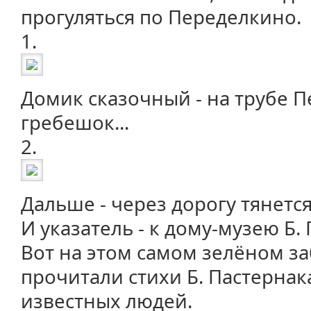
прогуляться по Переделкино.
1.
Домик сказочный - на трубе 
гребешок...
2.
Дальше - через дорогу тянет
И указатель - к дому-музею Б.
Вот на этом самом зелёном з
прочитали стихи Б. Пастернак
известных людей.