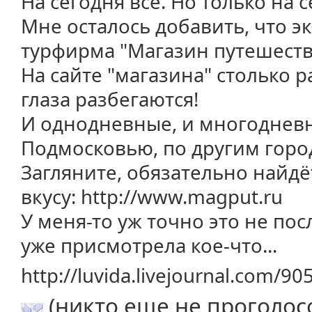
На сегодня всё. Но только на с
Мне осталось добавить, что э
турфирма "Магазин путешеств
На сайте "магазина" столько 
глаза разбегаются!
И однодневные, и многодневн
Подмосковью, по другим город
Загляните, обязательно найдё
вкусу: http://www.magput.ru
У меня-то уж точно это не пос
уже присмотрела кое-что...
http://luvida.livejournal.com/9
(никто еще не проголос