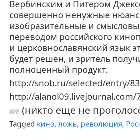
Вербинским и Питером Джекс
совершенно ненужные нюансы
изобразительные и смысловые
переводом российского киноп
и церковнославянский язык э
будет решен, и зритель полу
полноценный продукт.
http://snob.ru/selected/entry/8
http://alanol09.livejournal.com
(никто еще не проголос
Tagged
кино
,
ложь
,
революция
,
Рос