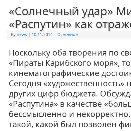
«Солнечный удар» Ми
«Распутин» как отраж
By
news
|
10.11.2014
|
Основное
Поскольку оба творения по св
«Пираты Карибского моря», то
кинематографические достоин
Сегодня «художественность» 
других цифр бюджета. Обсужд
«Распутина» в качестве «боль
бессмысленно и некорректно.
такой, какой был позволен ф