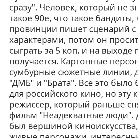
сразу". Человек, который не з
такое 90е, что такое бандиты,
провинции пишет сценарий с
характерами, потом он просит
сыграть за 5 коп. и на выходе 
получается. Картонные персо
сумбурные сюжетные линии, 
"ДМБ" и "Брата". Все это было
для российского кино, но эту 
режиссер, который раньше с
фильм "Неадекватные люди". Д
был вершиной киноискусства,
живые персонажи, интересны