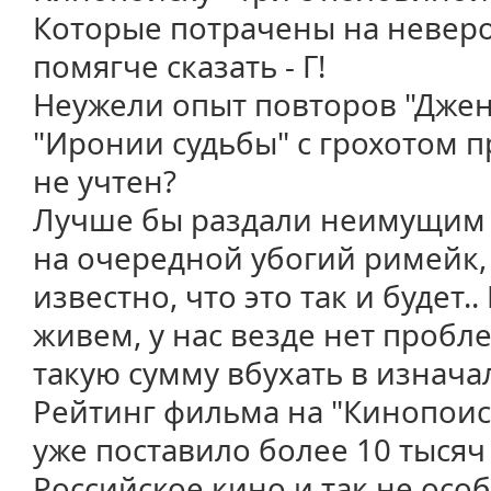
Которые потрачены на неверо
помягче сказать - Г!
Неужели опыт повторов "Джен
"Иронии судьбы" с грохотом 
не учтен?
Лучше бы раздали неимущим э
на очередной убогий римейк,
известно, что это так и будет.
живем, у нас везде нет пробл
такую сумму вбухать в изнач
Рейтинг фильма на "Кинопоиске
уже поставило более 10 тысяч
Российское кино и так не особ