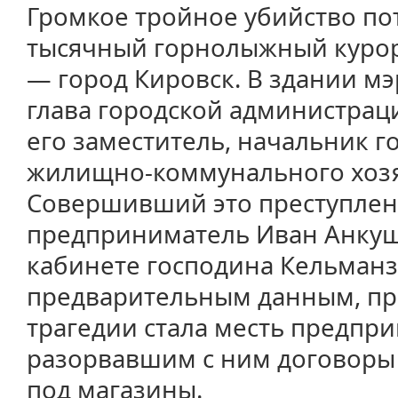
Громкое тройное убийство пот
тысячный горнолыжный курор
— город Кировск. В здании м
глава городской администрац
его заместитель, начальник г
жилищно-коммунального хозя
Совершивший это преступлен
предприниматель Иван Анкуш
кабинете господина Кельманз
предварительным данным, п
трагедии стала месть предпр
разорвавшим с ним договоры
под магазины.