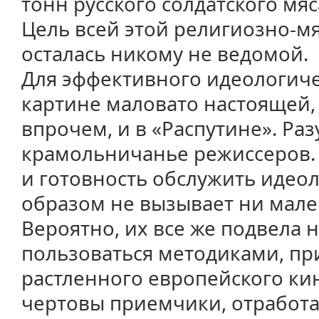
тонн русского солдатского мяс
Цель всей этой религиозно-мя
осталась никому не ведомой.
Для эффективного идеологиче
картине маловато настоящей, 
впрочем, и в «Распутине». Раз
крамольничанье режиссеров. 
и готовность обслужить иде
образом не вызывает ни мал
Вероятно, их все же подвела
пользоваться методиками, п
растленного европейского ки
чертовы приемчики, отработ