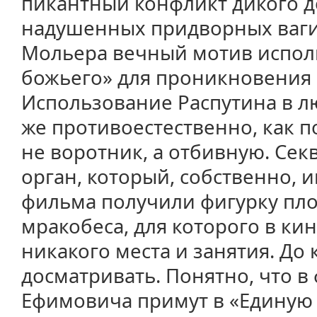
пикантный конфликт дикого д
надушенных придворных вагин
Мольера вечный мотив испол
божьего» для проникновения 
Использование Распутина в л
же противоестественно, как п
не воротник, а отбивную. Сек
орган, который, собственно, и
фильма получили фигурку пло
мракобеса, для которого в кин
никакого места и занятия. До
досматривать. Понятно, что в
Ефимовича примут в «Единую