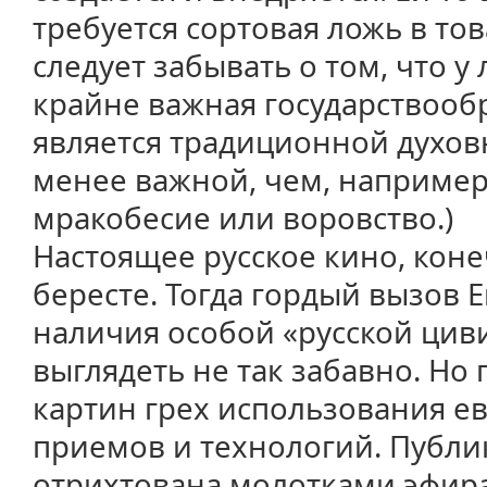
требуется сортовая ложь в то
следует забывать о том, что у
крайне важная государствооб
является традиционной духов
менее важной, чем, например,
мракобесие или воровство.)
Настоящее русское кино, коне
бересте. Тогда гордый вызов 
наличия особой «русской цив
выглядеть не так забавно. Но
картин грех использования е
приемов и технологий. Публи
отрихтована молотками эфира,