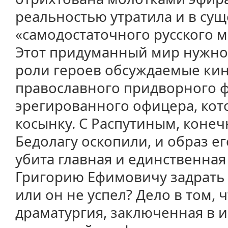
реальностью утратила и в су
«самодостаточного русского м
Этот придуманный мир нужно 
роли героев обсуждаемые ки
православного придворного фав
эрегированного офицера, кот
косынку. С Распутиным, конеч
Бедолагу оскопили, и образ ег
убита главная и единственная
Григорию Ефимовичу задрать
или он не успел? Дело в том, 
драматургия, заключенная в и