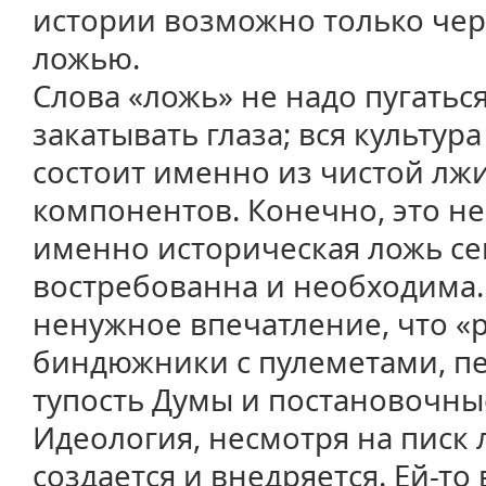
истории возможно только чер
ложью.
Слова «ложь» не надо пугатьс
закатывать глаза; вся культур
состоит именно из чистой лж
компонентов. Конечно, это не
именно историческая ложь се
востребованна и необходима. 
ненужное впечатление, что «р
биндюжники с пулеметами, п
тупость Думы и постановочны
Идеология, несмотря на писк
создается и внедряется. Ей-то