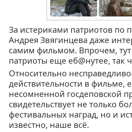
За истериками патриотов по 
Андрея Звягинцева даже инте
самим фильмом. Впрочем, тут 
патриоты еще еб@нутее, так ч
Относительно несправедливо
действительности в фильме, 
несомненной госдеповской п
свидетельствует не только б
фестивальных наград, но и ист
известно, наше всё.