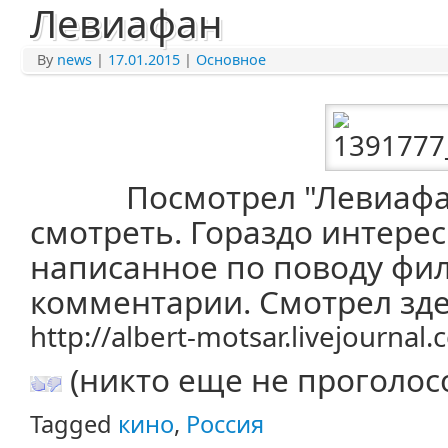
Левиафан
By
news
|
17.01.2015
|
Основное
Посмотрел "Левиафан"
смотреть. Гораздо интерес
написанное по поводу фи
комментарии. Смотрел зде
http://albert-motsar.livejourna
(никто еще не проголос
Tagged
кино
,
Россия