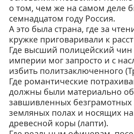
о том, чем же на самом деле 
семнадцатом году Россия.
А это была страна, где за чте
кружке приговаривали к расст
Где высший полицейский чин
империи мог запросто и с на
избить политзаключенного (Т
Где романтические потрахива
должны были материально о
завшивленных безграмотных 
земляных полах и носящих на
древесной коры (лапти).
Где реальным офицерам, пос