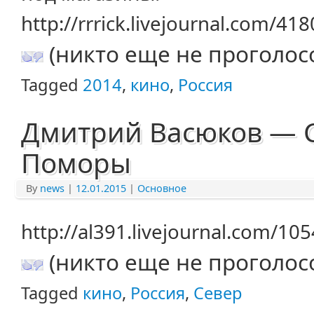
http://rrrick.livejournal.com/41
(никто еще не проголос
Tagged
2014
,
кино
,
Россия
Дмитрий Васюков — С
Поморы
By
news
|
12.01.2015
|
Основное
http://al391.livejournal.com/10
(никто еще не проголос
Tagged
кино
,
Россия
,
Север