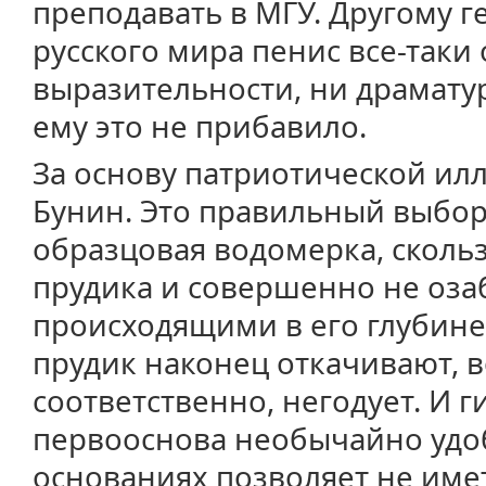
преподавать в МГУ. Другому 
русского мира пенис все-таки 
выразительности, ни драмату
ему это не прибавило.
За основу патриотической ил
Бунин. Это правильный выбор
образцовая водомерка, скольз
прудика и совершенно не оза
происходящими в его глубине
прудик наконец откачивают, 
соответственно, негодует. И г
первооснова необычайно удоб
основаниях позволяет не име