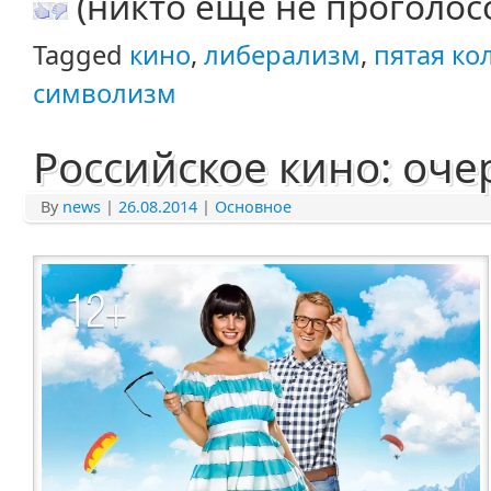
(никто еще не проголос
Tagged
кино
,
либерализм
,
пятая ко
символизм
Российское кино: оч
By
news
|
26.08.2014
|
Основное