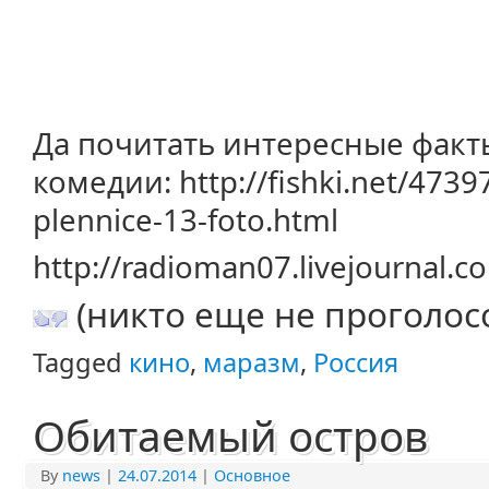
Да почитать интересные фак
комедии: http://fishki.net/47397
plennice-13-foto.html
http://radioman07.livejournal.
(никто еще не проголос
Tagged
кино
,
маразм
,
Россия
Обитаемый остров
By
news
|
24.07.2014
|
Основное