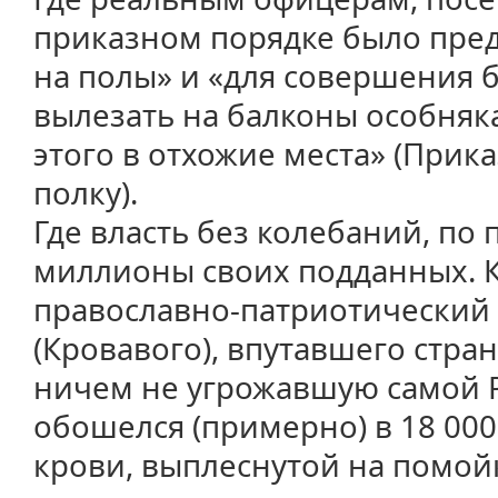
приказном порядке было пред
на полы» и «для совершения
вылезать на балконы особняка
этого в отхожие места» (Прик
полку).
Где власть без колебаний, по
миллионы своих подданных. 
православно-патриотический 
(Кровавого), впутавшего стра
ничем не угрожавшую самой 
обошелся (примерно) в 18 000
крови, выплеснутой на помойк