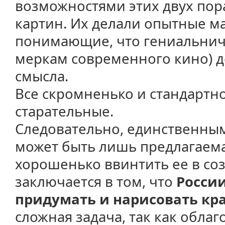
возможностями этих двух пор
картин. Их делали опытные ма
понимающие, что гениальнич
меркам современного кино) д
смысла.
Все скромненько и стандартно
старательные.
Следовательно, единственны
может быть лишь предлагаема
хорошенько ввинтить ее в соз
заключается в том, что
Росси
придумать и нарисовать кр
сложная задача, так как обла