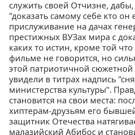
служить своей Отчизне, дабы,
"доказать самому себе кто он е
прислуживание на дачах гене
престижных ВУЗах мира с док
каких то истин, кроме той что
фильме не говорится, но силь
этой патриотичной сюжетной 
увидели в титрах надпись "сн
министерства культуры". Прав
становится на свои места: по
хиптерам-друзьям его бывше
защитник Отечества натягив
малазийский Абибос и станов