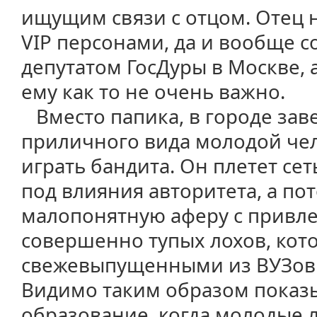
ищущим связи с отцом. Отец н
VIP персонами, да и вообще с
депутатом ГосДуры в Москве, 
ему как то не очень важно.
Вместо папика, в городе зав
приличного вида молодой че
играть бандита. Он плетет се
под влияния авторитета, а по
малопонятную аферу с привл
совершенно тупых лохов, кот
свежевыпущенными из ВУЗов 
Видимо таким образом показы
образование, когда молодые 