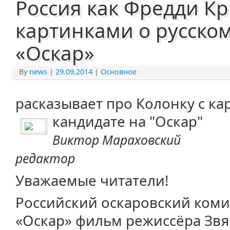
Россия как Фредди Кр
картинками о русском
«Оскар»
By
news
|
29.09.2014
|
Основное
расказывает про Колонку с ка
кандидате на "Оскар"
Виктор Мараховский
редактор
Уважаемые читатели!
Российский оскаровский ком
«Оскар» фильм режиссёра Звя