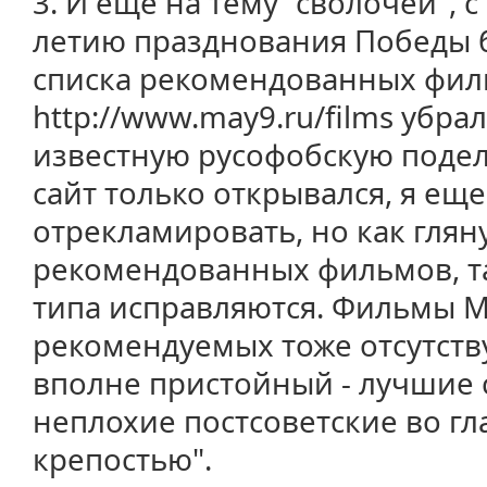
3. И еще на тему "сволочей", 
летию празднования Победы 
списка рекомендованных фи
http://www.may9.ru/films убра
известную русофобскую поделк
сайт только открывался, я еще
отрекламировать, но как гля
рекомендованных фильмов, та
типа исправляются. Фильмы М
рекомендуемых тоже отсутству
вполне пристойный - лучшие 
неплохие постсоветские во гла
крепостью".