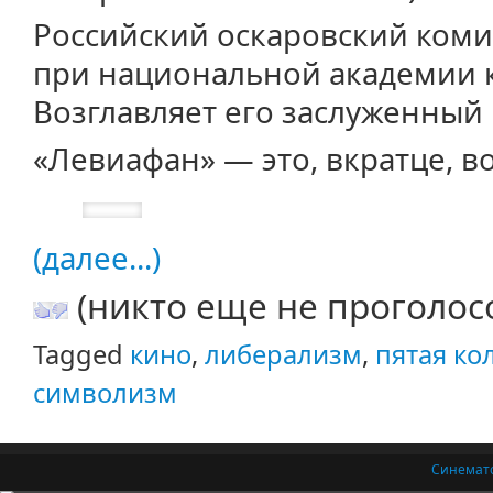
Российский оскаровский коми
при национальной академии к
Возглавляет его заслуженный
«Левиафан» — это, вкратце, во
(далее...)
(никто еще не проголос
Tagged
кино
,
либерализм
,
пятая ко
символизм
Синемат