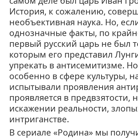
самом деле был царь Иван Гр
История, к сожалению, совер
необъективная наука. Но, есл
однозначные факты, по крайн
первый русский царь не был 
которым его представил Лунги
упрекать в антисемитизме. Но
особенно в сфере культуры, на
испытывали проявления антир
проявляется в предвзятости, 
искажении реальности, злопы
интриганстве.
В сериале «Родина» мы получ