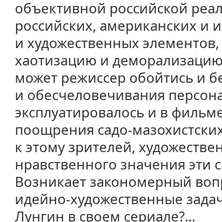
объективной российской реаль
российских, американских и 
и художественных элементов,
хаотизацию и деморализацию 
может режиссер обойтись и бе
и обесчеловечивания персона
эксплуатировалось и в фильм
поощрения садо-мазохистских
к этому зрителей, художестве
нравственного значения эти 
Возникает закономерный вопр
идейно-художественные зада
Лунгин в своем сериале?...