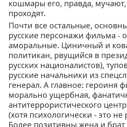
кошмары его, правда, мучают,
проходят.
Почти все остальные, основн
русские персонажи фильма - 
аморальные. Циничный и ков
политикан, рвущийся в презид
русских националистов), тупо
русские начальники из спецсл
генерал. А главное: героиня ф
морально ущербная, фанатичн
антитеррористического центра
(хотя психологически - это не
Более позитивны жена и брат 