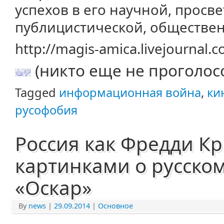
успехов в его научной, просв
публицистической, обществен
http://magis-amica.livejournal
(никто еще не проголос
Tagged
информационная война
,
ки
русофобия
Россия как Фредди Кр
картинками о русском
«Оскар»
By
news
|
29.09.2014
|
Основное