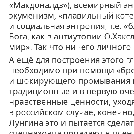
«Макдоналдз»), всемирный ан
экуменизм, «плавильный коте
и социальная энтропия, т.е. «
Бога, как в антиутопии О.Хак
мир». Так что ничего личного 
А ещё для построения этого 
необходимо при помощи «бре
и шокирующего промывания м
традиционные и в первую оче
нравственные ценности, уход
в российском случае, конечно
Лунгина это и пытается сделат
спецназовца попадают в плен,