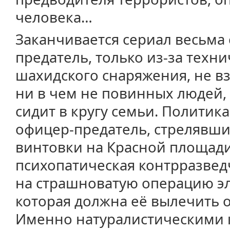
человека…
Заканчивается сериал весьма 
предатель, только из-за техн
шахидского снаряжения, не в
ни в чем не повинных людей
сидит в кругу семьи. Политик
офицер-предатель, стрелявши
винтовки на Красной площади,
психопатическая контрразвед
на страшноватую операцию э
которая должна её вылечить о
Именно натуралистическими 