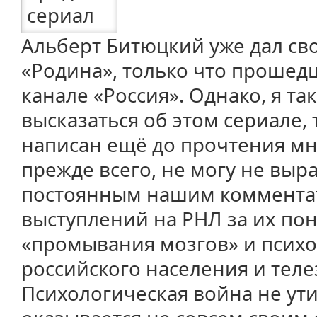
Альберт Битюцкий уже дал сво
«Родина», только что проше
канале «Россия». Однако, я та
высказаться об этом сериале, 
написан ещё до прочтения мн
прежде всего, не могу не выр
постоянным нашим комментат
выступлений на РНЛ за их п
«промывания мозгов» и псих
российского населения и теле
Психологическая война не утих