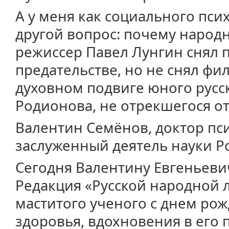
А у меня как социального пс
другой вопрос: почему народ
режиссер Павел Лунгин снял 
предательстве, но не снял фи
духовном подвиге юного русск
Родионова, не отрекшегося от
Валентин Семёнов, доктор пси
заслуженный деятель науки Р
Сегодня Валентину Евгеньевич
Редакция «Русской народной 
маститого ученого с днем рож
здоровья, вдохновения в его 