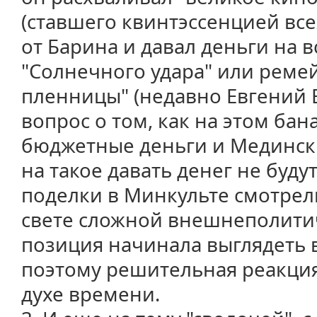
(ставшего квинтэссенцией все
от Барина и давал деньги на 
"Солнечного удара" или ремей
пленницы" (недавно Евгений
вопрос о том, как на этом ба
бюджетные деньги и Мединск
на такое давать денег не будут
поделки в Минкульте смотрели
свете сложной внешнеполитич
позиция начинала выглядеть 
поэтому решительная реакция
духе времени.