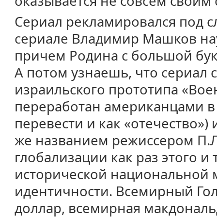
оказывается не совсем своим 
Сериал рекламировался под с
сериале Владимир Машков нау
причем Родина с большой бук
А потом узнаешь, что сериал 
израильского прототипа «Во
переработан американцами в
перевести и как «отечество») 
же названием режиссером П.
глобализации как раз этого и 
исторической национальной 
идентичности. Всемирный Го
доллар, всемирная макдональ