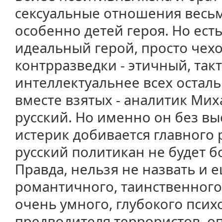
сексуальные отношения весьм
особенно детей героя. Но ест
идеальный герой, просто чехо
контрразведки - этичный, так
интеллектуальнее всех остал
вместе взятых - аналитик Мих
русский. Но именно он без вы
истерик добивается главного 
русский политикан не будет бо
Правда, нельзя не назвать и 
романтичного, таинственного
очень умного, глубокого псих
предводителя террористов, оп