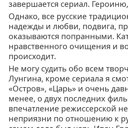
завершается сериал. Героиню
Однако, все русские традици
надежды и любви, подвига, п
оказываются попранными. Кат
нравственного очищения и в
происходит.
Не могу судить обо всем твор
Лунгина, кроме сериала я см
«Остров», «Царь» и очень давн
менее, о двух последних филь
впечатление режиссерской н
неприязни по отношению к ру