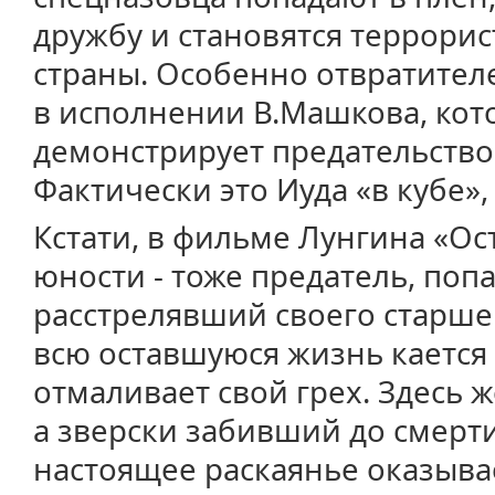
дружбу и становятся террорис
страны. Особенно отвратител
в исполнении В.Машкова, кот
демонстрирует предательство,
Фактически это Иуда «в кубе»,
Кстати, в фильме Лунгина «Ос
юности - тоже предатель, по
расстрелявший своего старшего
всю оставшуюся жизнь кается
отмаливает свой грех. Здесь 
а зверски забивший до смерти 
настоящее раскаянье оказыва