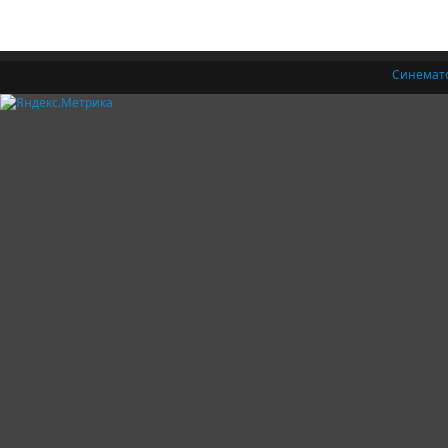
Синемат