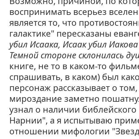
Возможно, причиной, по котор
воспринимать всерьез вселен
является то, что противостоян
галактике" пересказаны еван
убил Исаака, Исаак убил Иакова
Темной стороне склонилась ду
книге, не то в каком-то фильм
спрашивать, в каком) был како
персонаж рассказывает о том, 
мироздание заметно пошатнула
узнал о наличии библейского 
Нарнии", а я испытываю прим
отношении мифологии "Звезд