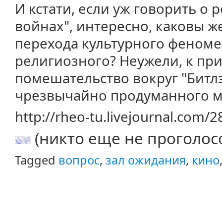
И кстати, если уж говорить о 
войнах", интересно, каковы ж
перехода культурного феноме
религиозного? Неужели, к пр
помешательство вокруг "Битлз
чрезвычайно продуманного м
http://rheo-tu.livejournal.com/
(никто еще не проголос
Tagged
вопрос
,
зал ожидания
,
кино