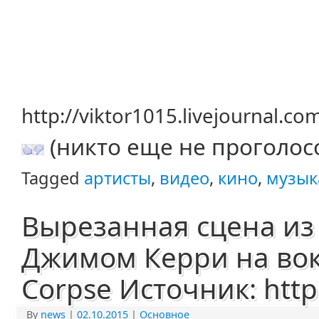
http://viktor1015.livejournal.c
(никто еще не проголос
Tagged
артисты
,
видео
,
кино
,
музык
Вырезанная сцена из 
Джимом Керри на вока
Corpse Источник: http:
By
news
|
02.10.2015
|
Основное