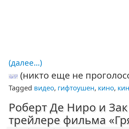
(далее...)
(никто еще не проголос
Tagged
видео
,
гифтоушен
,
кино
,
ки
Роберт Де Ниро и За
трейлере фильма «Гр