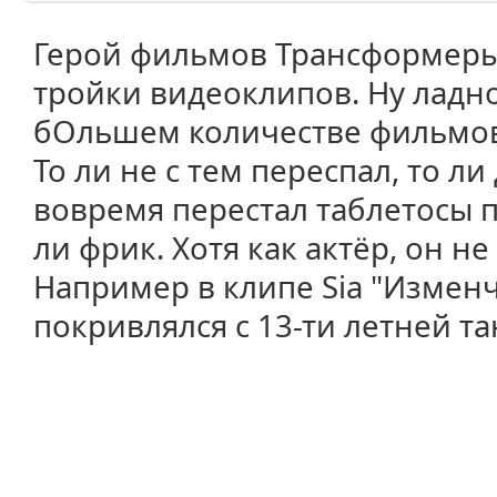
Герой фильмов Трансформеры 
тройки видеоклипов. Ну ладно,
бОльшем количестве фильмов.
То ли не с тем переспал, то л
вовремя перестал таблетосы п
ли фрик. Хотя как актёр, он н
Например в клипе Sia "Измен
покривлялся с 13-ти летней т