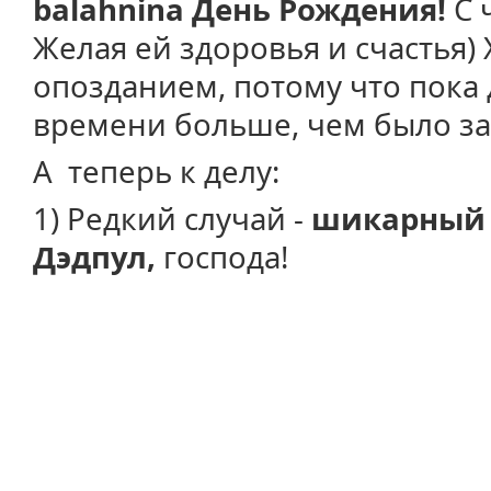
balahnina
День Рождения!
С 
Желая ей здоровья и счастья) 
опозданием, потому что пока
времени больше, чем было зад
А теперь к делу:
1) Редкий случай -
шикарный 
Дэдпул,
господа!