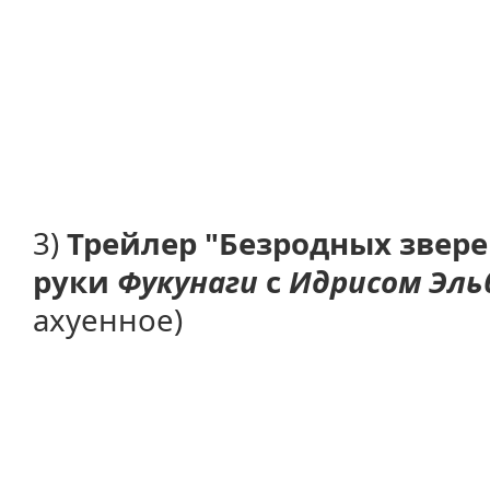
3)
Трейлер "Безродных зверей"
руки
Фукунаги
с
Идрисом Эль
ахуенное)