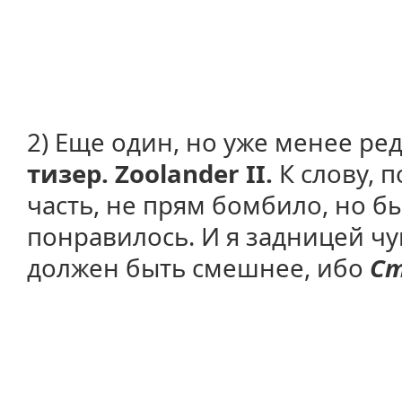
2) Еще один, но уже менее ре
тизер. Zoolander II.
К слову, 
часть, не прям бомбило, но 
понравилось. И я задницей чу
должен быть смешнее, ибо
Ст