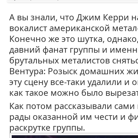
А вы знали, что Джим Керри н
вокалист американской метал-
Конечно же это шутка, однако
давний фанат группы и именн
брутальных металистов снять
Вентура: Розыск домашних ж
эту сцену все-таки удалили и 
как такое можно было выреза
Как потом рассказывали сами
рады оказанной им чести и ф
раскрутке группы.