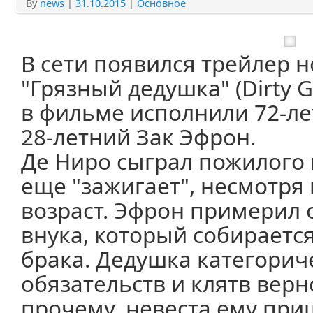
By
news
|
31.10.2015
|
Основное
В сети появился трейлер 
"Грязный дедушка" (Dirty 
в фильме исполнили 72-ле
28-летний Зак Эфрон.
Де Ниро сыграл пожилого 
еще "зажигает", несмотря
возраст. Эфрон примерил 
внука, который собирается
брака. Дедушка категорич
обязательств и клятв верн
прочему, невеста ему при