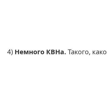
4)
Немного КВНа.
Такого, как