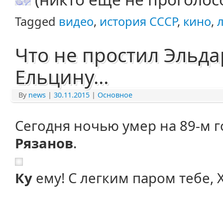
Tagged
видео
,
история СССР
,
кино
,
Что не простил Эльда
Ельцину…
By
news
|
30.11.2015
|
Основное
Сегодня ночью умер на 89-м 
Рязанов
.
Ку
ему! С легким паром тебе,