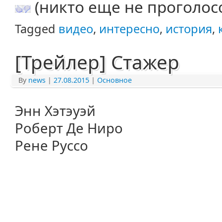
(никто еще не проголос
Tagged
видео
,
интересно
,
история
,
[Трейлер] Стажер
By
news
|
27.08.2015
|
Основное
Энн Хэтэуэй
Роберт Де Ниро
Рене Руссо