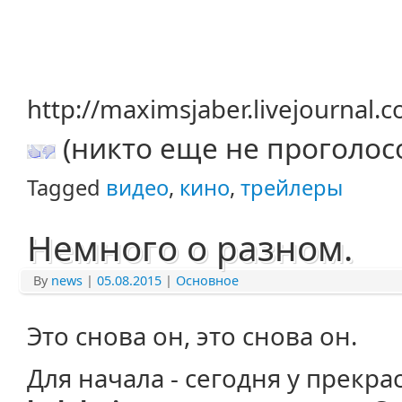
http://maximsjaber.livejournal
(никто еще не проголос
Tagged
видео
,
кино
,
трейлеры
Немного о разном.
By
news
|
05.08.2015
|
Основное
Это снова он, это снова он.
Для начала - сегодня у прекр