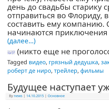
день до свадьбы старику 
отправиться во Флориду, 
составить ему компанию. 
начинаются приключения 
(далее...)
(никто еще не проголос
Tagged
видео
,
грязный дедушка
,
за
роберт де ниро
,
трейлер
,
фильмы
Будущее наступает уж
By
news
|
14.10.2015
|
Основное