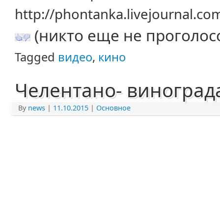
http://phontanka.livejournal.c
(никто еще не проголос
Tagged
видео
,
кино
Челентано- виноград
By
news
|
11.10.2015
|
Основное