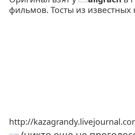
фильмов. Тосты из известны
http://kazagrandy.livejournal.
(никто еще не проголос