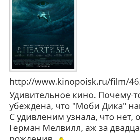
http://www.kinopoisk.ru/film/4
Удивительное кино. Почему-то
убеждена, что "Моби Дика" н
С удивленим узнала, что нет, 
Герман Мелвилл, аж за двадцат
рождения.