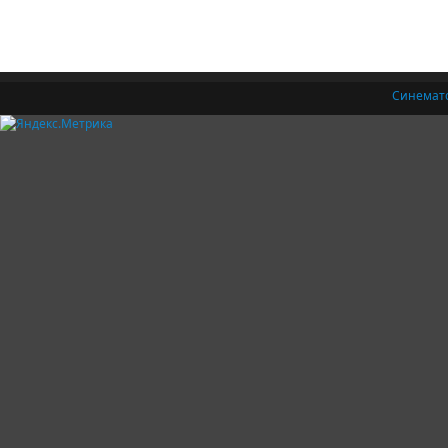
Синемат