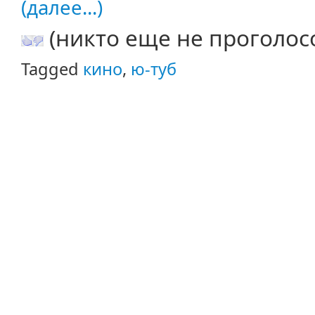
(далее...)
(никто еще не проголос
Tagged
кино
,
ю-туб