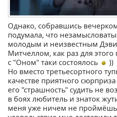
Однако, собравшись вечерком 
подумала, что незамысловаты
молодым и неизвестным Дэв
Митчеллом, как раз для этого
с "Оном" таки состоялось
))
Но вместо третьесортного туп
качестве приятного сюрприза
его "страшность" судить не во
в боях любитель и знаток жути
меня уже ничем не проймёшь