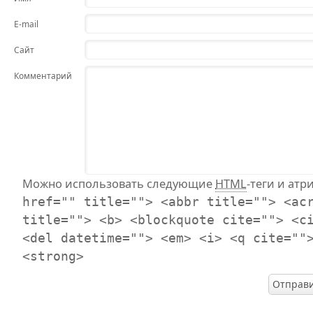
E-mail
Сайт
Комментарий
Можно использовать следующие
HTML
-теги и атр
href="" title=""> <abbr title=""> <ac
title=""> <b> <blockquote cite=""> <c
<del datetime=""> <em> <i> <q cite=""
<strong>