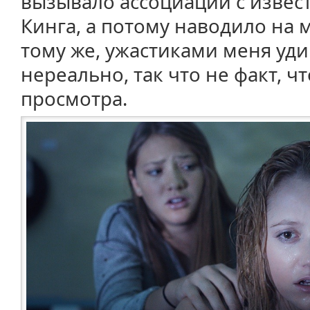
вызывало
ассоциации с изве
Кинга, а потому
наводило на м
тому же, ужастиками меня уд
нереально, так что не факт, ч
просмотра.