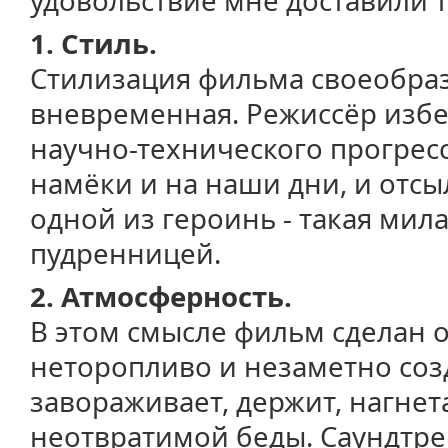
удовольствие мне доставили т
1. Стиль.
Стилизация фильма своеобраз
вневременная. Режиссёр избе
научно-технического прогресс
намёки и на наши дни, и отсыл
одной из героинь - такая мил
пудренницей.
2. Атмосферность.
В этом смысле фильм сделан о
неторопливо и незаметно соз
завораживает, держит, нагне
неотвратимой беды. Саундтре