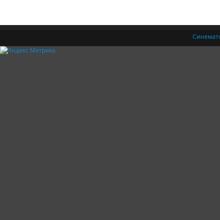
Синемат