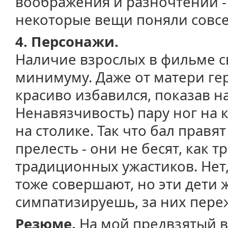
воображения и разночтений -
некоторые вещи поняли совсе
4. Персонажи.
Наличие взрослых в фильме с
минимуму. Даже от матери ге
красиво избавился, показав на
Ненавязчивость) пару ног на 
на столике. Так что бал правят
прелесть - они не бесят, как
традиционных ужастиков. Нет
тоже совершают, но эти дети 
симпатизируешь, за них пер
Резюме.
На мой предвзятый взг