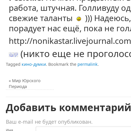
работа, штучная. Голливуду 
свежие таланты
))) Надеюсь
порадует нас ещё, пока не г
http://nonikastar.livejournal.c
(никто еще не проголос
Tagged
кино-думки
.
Bookmark the
permalink
.
«
Мир Юрского
Периода
Добавить комментари
Ваш e-mail не будет опубликован.
Имя