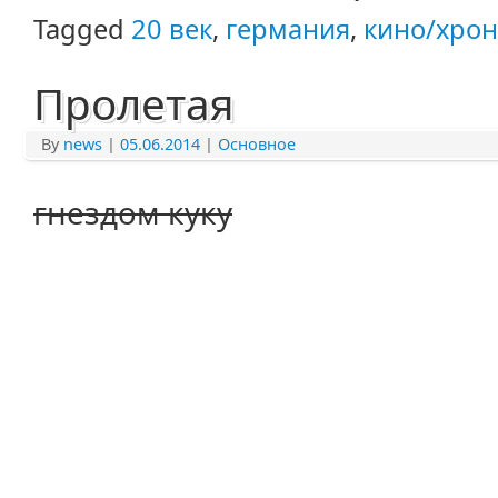
Tagged
20 век
,
германия
,
кино/хрон
Пролетая
By
news
|
05.06.2014
|
Основное
гнездом куку