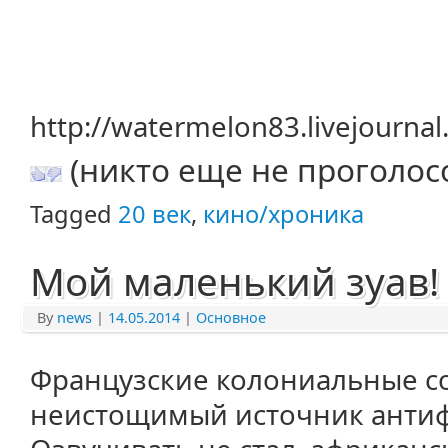
http://watermelon83.livejourna
(никто еще не проголос
Tagged
20 век
,
кино/хроника
Мой маленький зуав!
By
news
|
14.05.2014
|
Основное
Французские колониальные со
неистощимый источник антиф