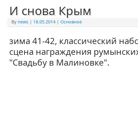
И снова Крым
By
news
|
18.05.2014
|
Основное
зима 41-42, классический наб
сцена награждения румынски
"Свадьбу в Малиновке".