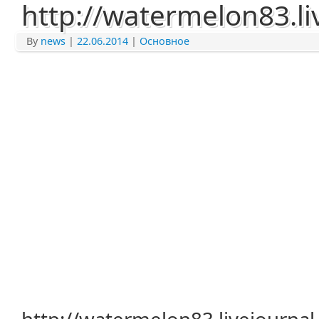
http://watermelon83.li
By
news
|
22.06.2014
|
Основное