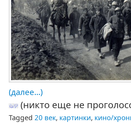
(далее...)
(никто еще не проголос
Tagged
20 век
,
картинки
,
кино/хрон