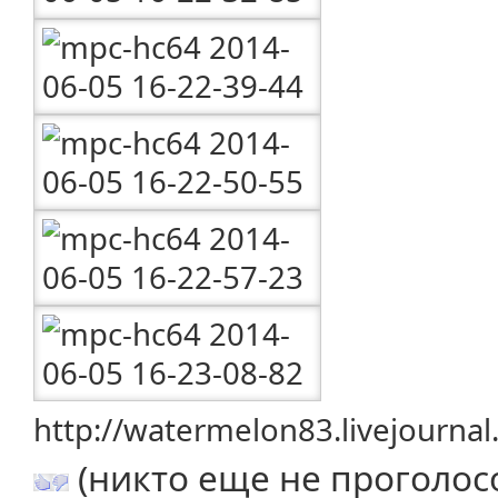
http://watermelon83.livejourna
(никто еще не проголос