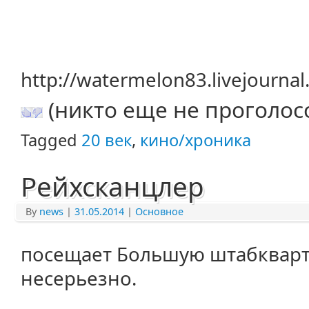
http://watermelon83.livejourna
(никто еще не проголос
Tagged
20 век
,
кино/хроника
Рейхсканцлер
By
news
|
31.05.2014
|
Основное
посещает Большую штабкварти
несерьезно.