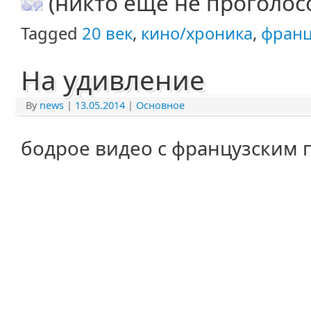
(никто еще не проголос
Tagged
20 век
,
кино/хроника
,
фран
На удивление
By
news
|
13.05.2014
|
Основное
бодрое видео с французским 