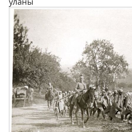
уланы