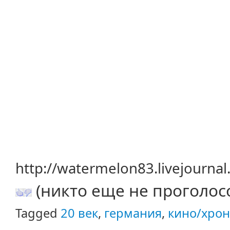
http://watermelon83.livejourna
(никто еще не проголос
Tagged
20 век
,
германия
,
кино/хрон