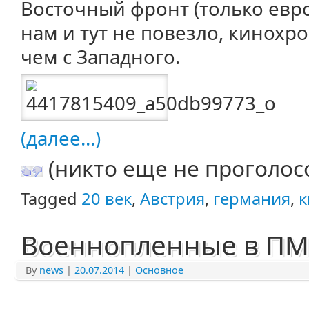
Восточный фронт (только евро
нам и тут не повезло, кинох
чем с Западного.
(далее...)
(никто еще не проголос
Tagged
20 век
,
Австрия
,
германия
,
к
Военнопленные в П
By
news
|
20.07.2014
|
Основное