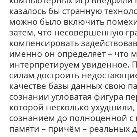
компьютерных игр внедрили 
казалось бы странную техноло
можно было включить помехи 
затем, что несовершенную г
компенсировать задействовав
именно он определяет – что м
интерпретируем увиденное. П
силам достроить недостающие
качестве базы данных свою пам
сознании угловатая фигура п
которой несколько ухудшили,
сознанием до полноценной с
памяти – причём – реальных д