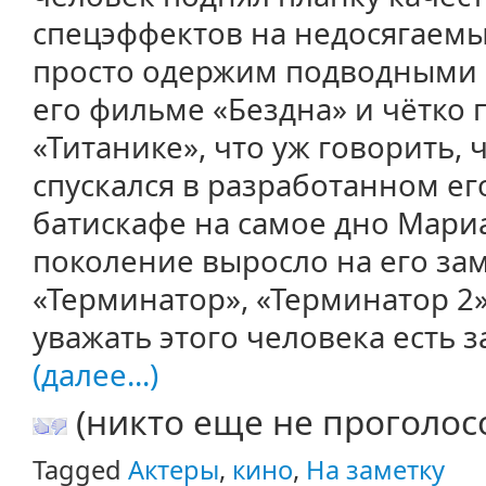
спецэффектов на недосягаемы
просто одержим подводными 
его фильме «Бездна» и чётко 
«Титанике», что уж говорить,
спускался в разработанном е
батискафе на самое дно Мари
поколение выросло на его з
«Терминатор», «Терминатор 2»
уважать этого человека есть за
(далее...)
(никто еще не проголос
Tagged
Актеры
,
кино
,
На заметку