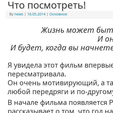
Что посмотреть!
By
news
|
16.05.2014
|
Основное
Жизнь может быть
И о
И будет, когда вы начнет
Я увидела этот фильм впервые 
пересматривала.
Он очень мотивирующий, а та
любой передряги и по-другом
В начале фильма появляется 
рассказывает о том, что год н