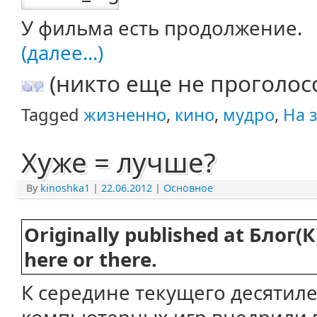
У фильма есть продолжение.
(далее...)
(никто еще не проголос
Tagged
жизненно
,
кино
,
мудро
,
На 
Хуже = лучше?
By
kinoshka1
|
22.06.2012
|
Основное
Originally published at Блог
here or there.
К середине текущего десятил