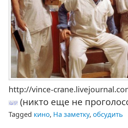
http://vince-crane.livejournal.
(никто еще не проголос
Tagged
кино
,
На заметку
,
обсудить