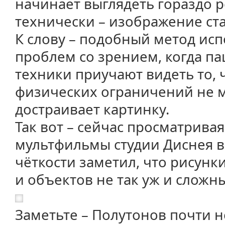
начинает выглядеть гораздо р
технически – изображение ст
К слову – подобный метод ис
проблем со зрением, когда п
техники приучают видеть то, ч
физических ограничений не м
достраивает картинку.
Так вот – сейчас просматрива
мультфильмы студии Диснея 
чёткости заметил, что рисун
и объектов не так уж и сложны
Заметьте – Полутонов почти не