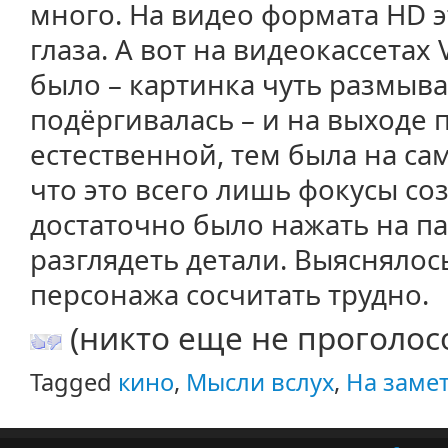
много. На видео формата HD э
глаза. А вот на видеокассетах
было – картинка чуть размывал
подёргивалась – и на выходе 
естественной, тем была на са
что это всего лишь фокусы со
достаточно было нажать на па
разглядеть детали. Выяснялось
персонажа сосчитать трудно.
(никто еще не проголос
Tagged
кино
,
Мысли вслух
,
На заме