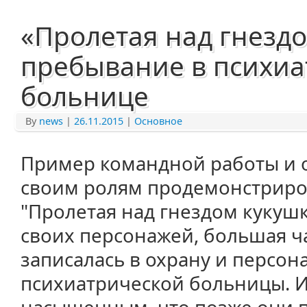
«Пролетая над гнезд
пребывание в психиа
больнице
By
news
|
26.11.2015
|
Основное
Пример командной работы и о
своим ролям продемонстриро
"Пролетая над гнездом кукуш
своих персонажей, большая ча
записалась в охрану и персон
психиатрической больницы. И