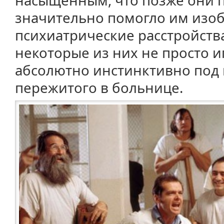
насыщенным, что позже они п
значительно помогло им изо
психиатрические расстройства
некоторые из них не просто и
абсолютно инстинктивно под 
пережитого в больнице.