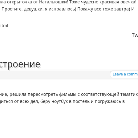
ла открыточка от Натальюшки! Тоже чудесно красивая овечка!
! Простите, девушки, я исправлюсь) Покажу все тоже завтра) И
.html
Tw
строение
Leave a comm
ение, решила пересмотреть фильмы с соответствующей тематик
ться от всех дел, беру ноутбук в постель и погружаюсь в