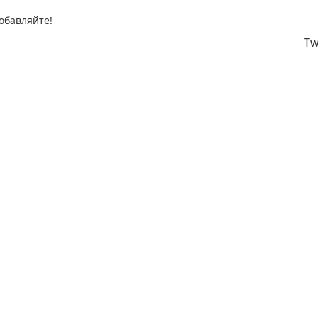
обавляйте!
Tw