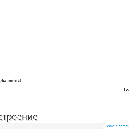
4
обавляйте!
Tw
строение
Leave a comm