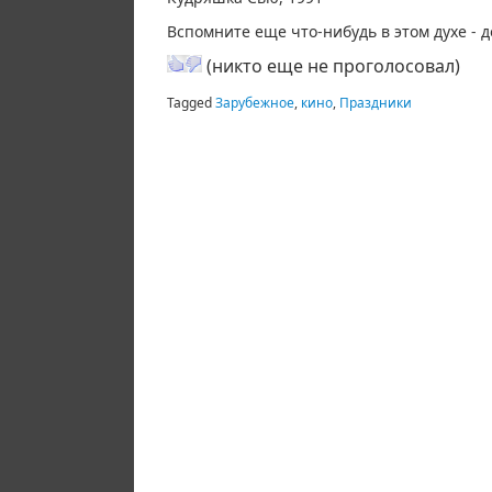
Вспомните еще что-нибудь в этом духе - д
(никто еще не проголосовал)
Tagged
Зарубежное
,
кино
,
Праздники