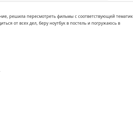
ение, решила пересмотреть фильмы с соответствующей тематик
ться от всех дел, беру ноутбук в постель и погружаюсь в
4