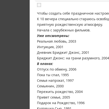
Чтобы создать себе праздничное настро
К 10 вечера специально стараюсь освободи
приятную рождественскую атмосферу.
Начала с зарубежных фильмов.
Уже отсмотрены:
Реальная любовь, 2003
Интуиция, 2001
Дневник Бриджит Джонс, 2001
Бриджит Джонс: на грани разумного, 200
В планах:
Отпуск по обмену, 2006
Пока ты спал, 1995
Семья напрокат, 1997
Семьянин, 2000
Пережить рождество, 2004
Привет семье, 2005
Подарок на Рождество, 1996
Кудряшка Сью, 1991