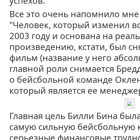
успехов.
Все это очень напомнило мне
"Человек, который изменил вс
2003 году и основана на реал
произведению, кстати, был с
фильм (название у него абсолю
главной роли снимается Бредд
о бейсбольной команде Оклен
который является ее менедже
Главная цель Билли Бина была
самую сильную бейсбольную к
серьезные финансовые труднос