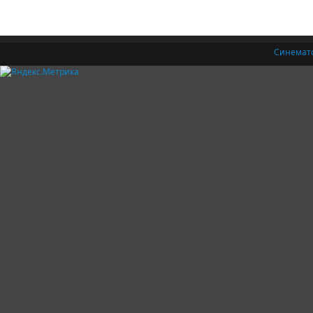
Синемат