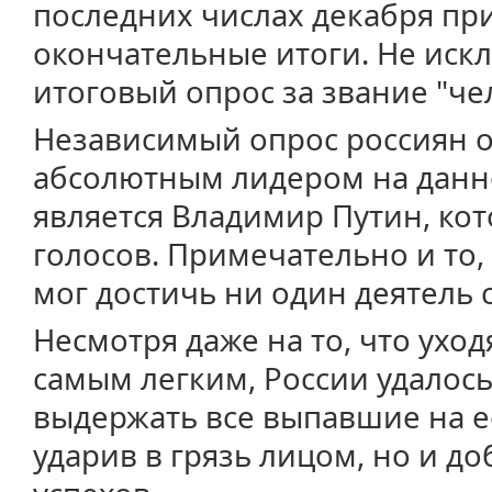
последних числах декабря пр
окончательные итоги. Не иск
итоговый опрос за звание "чел
Независимый опрос россиян о
абсолютным лидером на данн
является Владимир Путин, ко
голосов. Примечательно и то, 
мог достичь ни один деятель с
Несмотря даже на то, что ухо
самым легким, России удалось
выдержать все выпавшие на е
ударив в грязь лицом, но и д