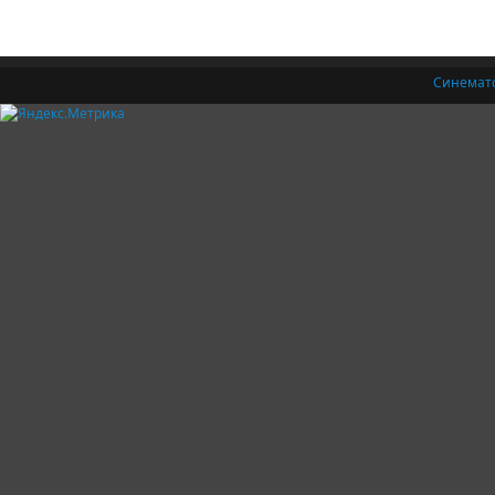
Синемат