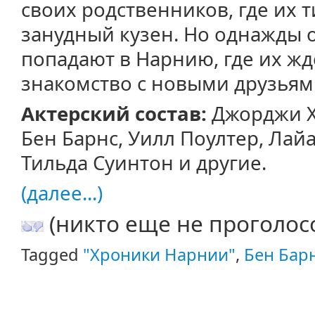
своих родственников, где их
занудный кузен. Но однажды 
попадают в Нарнию, где их жд
знакомство с новыми друзьям
Актерский состав:
Джорджи Х
Бен Барнс, Уилл Поултер, Лай
Тильда Суинтон и другие.
(далее...)
(никто еще не проголос
Tagged
"Хроники Нарнии"
,
Бен Бар