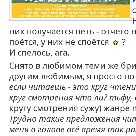
них получается петь - отчего 
поётся, у них не споётся
?
И спелось, ага.
Снято в любимом теми же бри
другим любимым, я просто по 
если читаешь - это круг чтени
круг смотрения что ли? тьфу,
кругу смотрения сужу) жанре 
Трудно такие предложения чит
меня в голове всё время так р