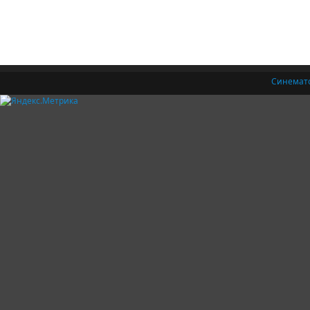
Синемат