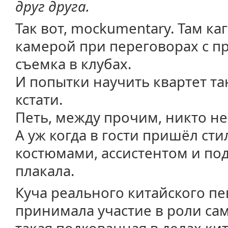
друг друга.
Так вот, mockumentary. Там ка
камерой при переговорах с п
съемка в клубах.
И попытки научить квартет та
кстати.
Петь, между прочим, никто н
А уж когда в гости пришёл сти
костюмами, ассистентом и по
плакала.
Куча реального китайского пе
принимала участие в роли сами