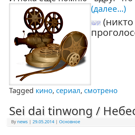
(далее...)
(никто
проголос
Tagged
кино
,
сериал
,
смотрено
Sei dai tinwong / Неб
By
news
|
29.05.2014
|
Основное