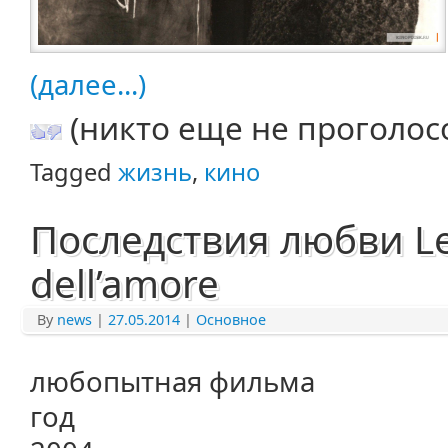
(далее...)
(никто еще не проголос
Tagged
жизнь
,
кино
Последствия любви L
dell’amore
By
news
|
27.05.2014
|
Основное
любопытная фильма
год