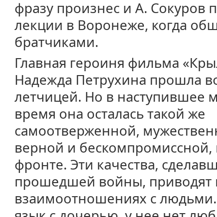
фразу произнес и А. Сокуров 
лекции в Воронеже, когда об
братчиками.
Главная героиня фильма «Кры
Надежда Петрухина прошла в
летчицей. Но в наступившее 
время она осталась такой же
самоотверженной, мужествен
верной и бескомпромиссной, 
фронте. Эти качества, сделав
прошедшей войны, приводят к
взаимоотношениях с людьми.
язык с дочерью, у нее нет лю