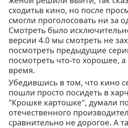
женой решили выйти, так сказ
сходитьв кино, но после просм
смогли проголосовать ни за о
Смотреть было исключительно
версии 4.0 мы смотреть не захо
посмотреть предыдущие серии,
посмотреть что-то хорошее, а
время.
Убедившись в том, что кино с
пошли просто посидеть в хар
"Крошке картошке", думали п
отечественного производителя
сравнительно не дорогое. А 