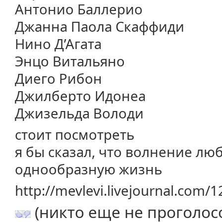
Антонио Баллерио
Джанна Паола Скаффиди
Нино Д’Агата
Энцо Витальяно
Диего Рибон
Джилберто Идонеа
Джизельда Володи
стоит посмотреть
я бы сказал, что волнение лю
однообразную жизнь
http://mevlevi.livejournal.com/
(никто еще не проголос