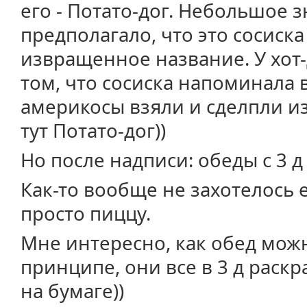
его - Потато-дог. Небольшое 
предполагало, что это сосиска
извращенное название. У хот-
том, что сосиска напоминала 
америкосы взяли и сделпли из
тут Потато-дог))
Но после надписи: обеды с 3 д
Как-то вообще не захотелось 
просто пиццу.
Мне интересно, как обед можно
принципе, они все в 3 д раскр
на бумаге))