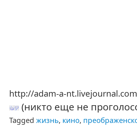
http://adam-a-nt.livejournal.c
(никто еще не проголос
Tagged
жизнь
,
кино
,
преображенско