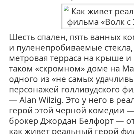
Шесть спален, пять ванных ко
и пуленепробиваемые стекла, 
метровая терраса на крыше и
таком «скромном» доме на Ма
одного из «не самых удачлив
персонажей голливудского фил
— Alan Wilzig. Это у него в р
герой этой черной комедии 
брокер Джордан Белфорт — от
как живет реальный герой фил