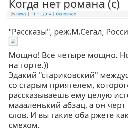
Когда нет романа (с)
By
news
|
11.11.2014
|
Основное
"Рассказы", реж.М.Сегал, Росси
Мощно! Все четыре мощно. Но
на торте.))
Эдакий "стариковский" между
со старым приятелем, которог
рассказываешь ему целую ист
маааленький абзац, а он черт
слов. И вы такие оба ржете к
смехом.