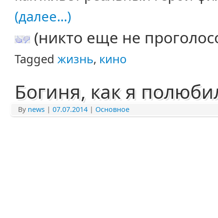
(далее...)
(никто еще не проголос
Tagged
жизнь
,
кино
Богиня, как я полюби
By
news
|
07.07.2014
|
Основное