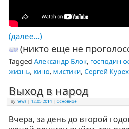
(далее...)
(никто еще не проголос
Tagged
Александр Блок
,
господин 
жизнь
,
кино
,
мистики
,
Сергей Куре
Выход в народ
By
news
|
12.05.2014
|
Основное
Вчера, за день до второй год