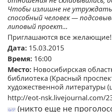
отношения не складывались, д
Чтобы излишне не утруждатьс
способный человек — подсовыв
липовый проект...
Приглашаются все желающие!
Дата:
15.03.2015
Время:
16:00
Место:
Новосибирская област
библиотека (Красный проспект
художественной литературы (
http://eot-nsk.livejournal.com/
(никто еще не проголос