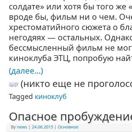
солдате» или хотя бы того же 
вроде бы, фильм ни о чем. О
хрестоматийного сюжета о бл
негодяях — остальных. Однако
бессмысленный фильм не мог 
киноклуба ЭТЦ, попробую най
(далее...)
(никто еще не проголос
Tagged
киноклуб
Опасное пробуждени
By
news
|
24.06.2015
|
Основное