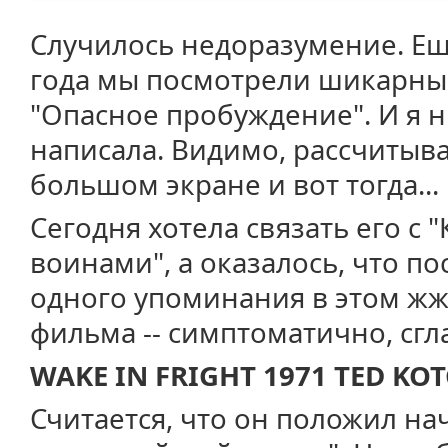
Случилось недоразумение. Ещ
года мы посмотрели шикарны
"Опасное пробуждение". И я н
написала. Видимо, рассчитыва
большом экране и вот тогда...
Сегодня хотела связать его с 
воинами", а оказалось, что по
одного упоминания в этом жж.
фильма -- симптоматично, сгла
WAKE IN FRIGHT 1971 TED KO
Считается, что он положил на