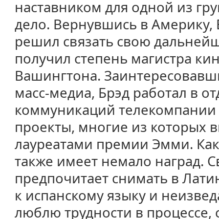
наставником для одной из груп
дело. Вернувшись в Америку,
решил связать свою дальнейш
получил степень магистра кин
Вашингтона. Заинтересовавш
масс-медиа, Брэд работал в о
коммуникаций телекомпании P
проекты, многие из которых в
лауреатами премии Эмми. Как
также имеет немало наград. 
предпочитает снимать в Лати
к испанскому языку и неизве
люблю трудности в процессе,