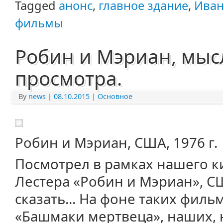
Tagged
анонс
,
главное здание
,
Иван
фильмы
Робин и Мэриан, мыс
просмотра.
By
news
|
08.10.2015
|
Основное
Робин и Мэриан, США, 1976 г.
Посмотрел в рамках нашего к
Лестера «Робин и Мэриан», СШ
сказать... На фоне таких филь
«Башмаки мертвеца», наших, 