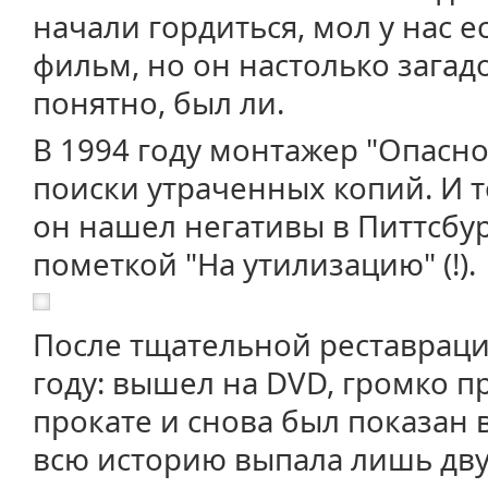
начали гордиться, мол у нас е
фильм, но он настолько загад
понятно, был ли.
В 1994 году монтажер "Опасн
поиски утраченных копий. И тол
он нашел негативы в Питтсбург
пометкой "На утилизацию" (!).
После тщательной реставраци
году: вышел на DVD, громко 
прокате и снова был показан в
всю историю выпала лишь дву