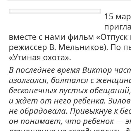
15 мар
пригла
вместе с нами фильм «Отпуск в
режиссер В. Мельников). По п
«Утиная охота».
В последнее время Виктор част
изолгался, болтался с женщин
бесконечных пустых обещаний
и ждет от него ребенка. Зило
не обрадовала. Привыкнув к бе
он понимает, что ребенок — э