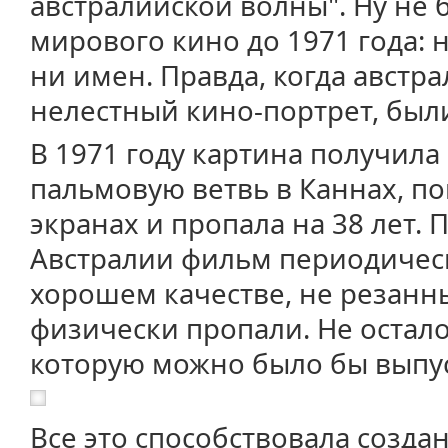
австралийской волны". Ну не 
мирового кино до 1971 года: 
ни имен. Правда, когда австр
нелестный кино-портрет, был
В 1971 году картина получил
пальмовую ветвь в Каннах, п
экранах и пропала на 38 лет. 
Австралии фильм периодическ
хорошем качестве, не резанны
физически пропали. Не остало
которую можно было бы выпус
Все это способствовала созд