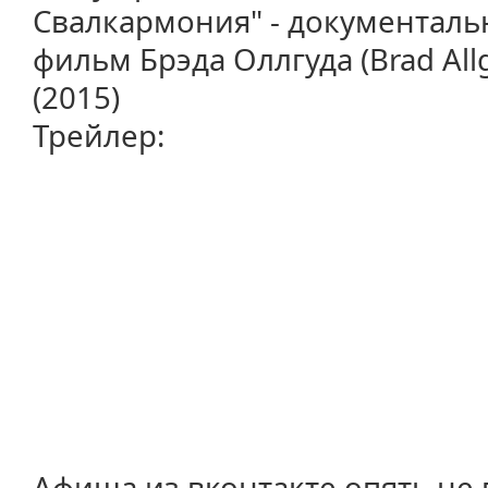
Свалкармония" - документаль
фильм Брэда Оллгуда (Brad Allg
(2015)
Трейлер:
Афиша из вконтакте опять не 