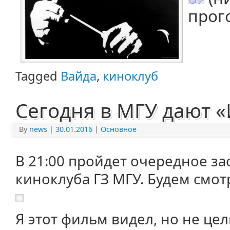
прог
Tagged
Вайда
,
киноклуб
Сегодня в МГУ дают 
By
news
|
30.01.2016
|
Основное
В 21:00 пройдет очередное з
киноклуба ГЗ МГУ. Будем смот
Я этот фильм видел, но не цел