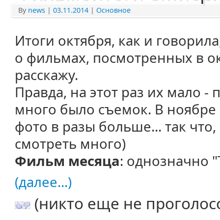
By
news
|
03.11.2014
|
Основное
Итоги октября, как и говорила
о фильмах, посмотренных в о
расскажу.
Правда, на этот раз их мало -
много было съемок. В ноябре 
фото в разы больше... так что
смотреть много)
Фильм месяца
: однозначно "
(далее...)
(никто еще не проголос