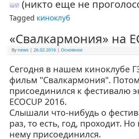
(никто еще не проголос
Tagged
киноклуб
«Свалкармония» на E
By
news
|
26.02.2016
|
Основное
Сегодня в нашем киноклубе Г
фильм "Свалкармония". Потом
присоединился к фестивалю э
ECOCUP 2016.
Слышали что-нибудь о фестив
раз, то есть, год, проходит. 
нему присоединился.