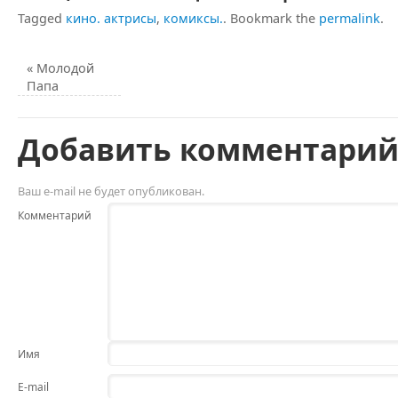
Tagged
кино. актрисы
,
комиксы.
.
Bookmark the
permalink
.
«
Молодой
Папа
Добавить комментари
Ваш e-mail не будет опубликован.
Комментарий
Имя
E-mail